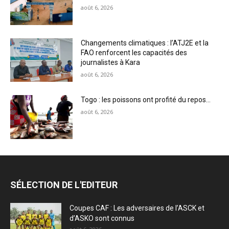
août 6, 2026
Changements climatiques : l’ATJ2E et la
FAO renforcent les capacités des
journalistes à Kara
août 6, 2026
Togo : les poissons ont profité du repos…
août 6, 2026
SÉLECTION DE L'EDITEUR
Coupes CAF : Les adversaires de l’ASCK et
d’ASKO sont connus