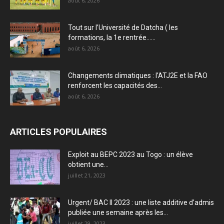
août 6, 2026
Tout sur l’Université de Datcha ( les
formations, la 1e rentrée…...
août 6, 2026
Changements climatiques : l’ATJ2E et la FAO
renforcent les capacités des...
août 6, 2026
ARTICLES POPULAIRES
Exploit au BEPC 2023 au Togo : un élève
obtient une...
juillet 21, 2023
Urgent/ BAC II 2023 : une liste additive d’admis
publiée une semaine après les...
juillet 29, 2023