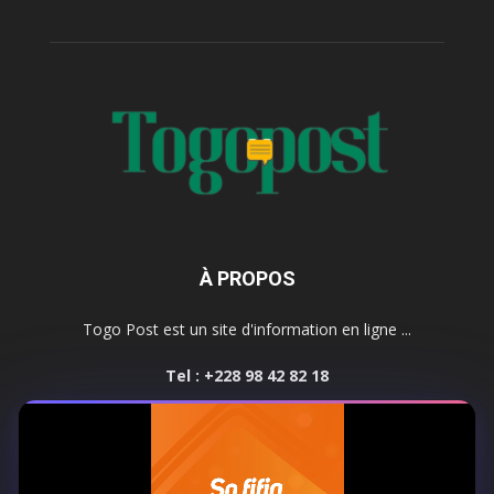
À PROPOS
Togo Post est un site d'information en ligne ...
Tel : +228 98 42 82 18
Contactez-nous:
contact@togopost.tg