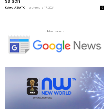
saison
Kokou AZIATO
-
septembre 17, 2024
0
- Advertisment -