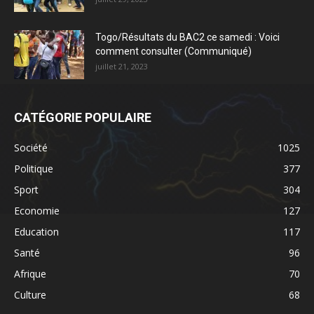
Togo/Résultats du BAC2 ce samedi : Voici
comment consulter (Communiqué)
juillet 21, 2023
CATÉGORIE POPULAIRE
Société
1025
Politique
377
Sport
304
Economie
127
Education
117
Santé
96
Afrique
70
Culture
68