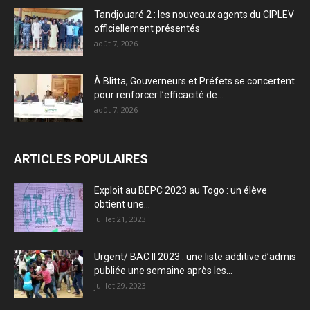
Tandjouaré 2 : les nouveaux agents du CIPLEV
officiellement présentés
août 7, 2026
À Blitta, Gouverneurs et Préfets se concertent
pour renforcer l’efficacité de...
août 7, 2026
ARTICLES POPULAIRES
Exploit au BEPC 2023 au Togo : un élève
obtient une...
juillet 21, 2023
Urgent/ BAC II 2023 : une liste additive d’admis
publiée une semaine après les...
juillet 29, 2023