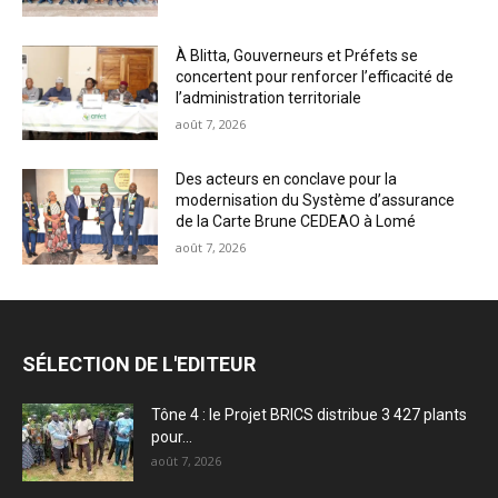
À Blitta, Gouverneurs et Préfets se
concertent pour renforcer l’efficacité de
l’administration territoriale
août 7, 2026
Des acteurs en conclave pour la
modernisation du Système d’assurance
de la Carte Brune CEDEAO à Lomé
août 7, 2026
SÉLECTION DE L'EDITEUR
Tône 4 : le Projet BRICS distribue 3 427 plants
pour...
août 7, 2026