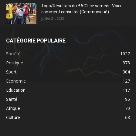
Togo/Résultats du BAC2 ce samedi : Voici
comment consulter (Communiqué)
juillet 21, 2023
CATÉGORIE POPULAIRE
Société
1027
Politique
378
Sport
304
Economie
127
Education
117
Santé
96
Afrique
70
Culture
68