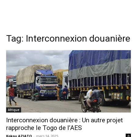
Tag:
Interconnexion douanière
Afrique
Interconnexion douanière : Un autre projet
rapproche le Togo de l’AES
Kokou AZIATO
-
mars 14, 2025
0