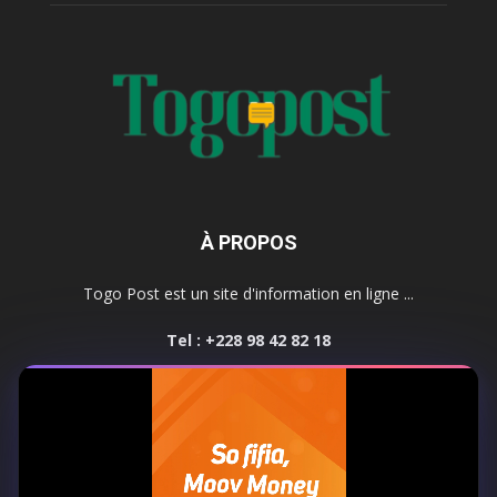
À PROPOS
Togo Post est un site d'information en ligne ...
Tel : +228 98 42 82 18
Contactez-nous:
contact@togopost.tg
SUIVEZ NOUS