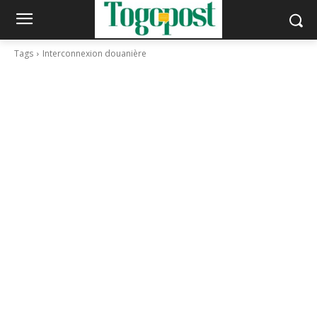
Tags
Interconnexion douanière