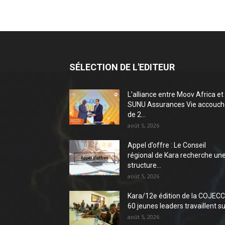
SÉLECTION DE L'EDITEUR
L’alliance entre Moov Africa et
SUNU Assurances Vie accouch
de 2...
août 5, 2026
Appel d’offre : Le Conseil
régional de Kara recherche un
structure...
août 5, 2026
Kara/12e édition de la COJECC 
60 jeunes leaders travaillent sur
août 5, 2026