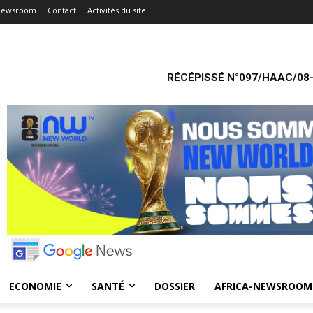
-Newsroom
Contact
Activités du site
RÉCÉPISSÉ N°097/HAAC/08-
ECONOMIE
SANTÉ
DOSSIER
AFRICA-NEWSROOM