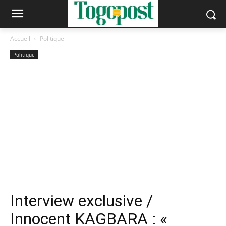
Accueil
Politique
Politique
Interview exclusive /
Innocent KAGBARA : «