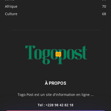
Afrique
70
Culture
68
À PROPOS
Togo Post est un site d'information en ligne ...
Tel : +228 98 42 82 18