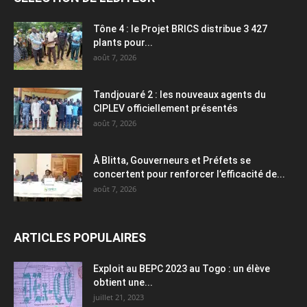
Tône 4 : le Projet BRICS distribue 3 427
plants pour...
août 7, 2026
Tandjouaré 2 : les nouveaux agents du
CIPLEV officiellement présentés
août 7, 2026
À Blitta, Gouverneurs et Préfets se
concertent pour renforcer l’efficacité de...
août 7, 2026
ARTICLES POPULAIRES
Exploit au BEPC 2023 au Togo : un élève
obtient une...
juillet 21, 2023