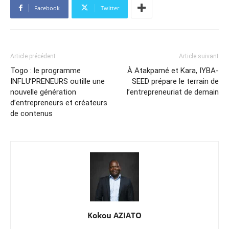
Facebook
Twitter
Article précédent
Article suivant
Togo : le programme
À Atakpamé et Kara, IYBA-
INFLU’PRENEURS outille une
SEED prépare le terrain de
nouvelle génération
l’entrepreneuriat de demain
d’entrepreneurs et créateurs
de contenus
Kokou AZIATO