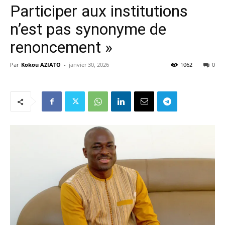
Participer aux institutions
n’est pas synonyme de
renoncement »
Par
Kokou AZIATO
-
janvier 30, 2026
1062
0