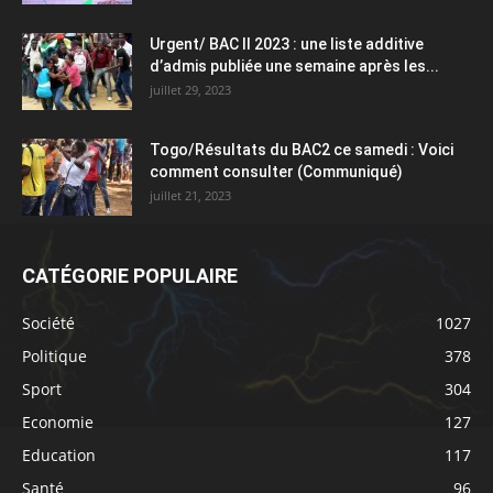
Urgent/ BAC II 2023 : une liste additive
d’admis publiée une semaine après les...
juillet 29, 2023
Togo/Résultats du BAC2 ce samedi : Voici
comment consulter (Communiqué)
juillet 21, 2023
CATÉGORIE POPULAIRE
Société
1027
Politique
378
Sport
304
Economie
127
Education
117
Santé
96