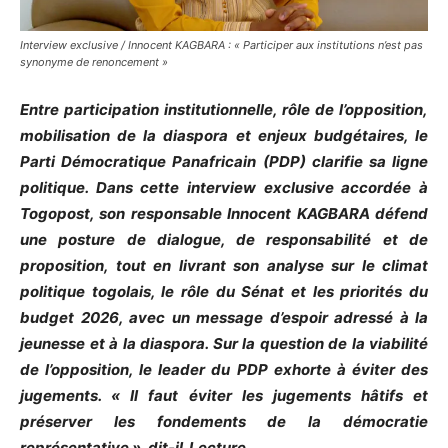
Interview exclusive / Innocent KAGBARA : « Participer aux institutions n’est pas
synonyme de renoncement »
Entre participation institutionnelle, rôle de l’opposition,
mobilisation de la diaspora et enjeux budgétaires, le
Parti Démocratique Panafricain (PDP) clarifie sa ligne
politique. Dans cette interview exclusive accordée à
Togopost, son responsable Innocent KAGBARA défend
une posture de dialogue, de responsabilité et de
proposition, tout en livrant son analyse sur le climat
politique togolais, le rôle du Sénat et les priorités du
budget 2026, avec un message d’espoir adressé à la
jeunesse et à la diaspora. Sur la question de la viabilité
de l’opposition, le leader du PDP exhorte à éviter des
jugements. « Il faut éviter les jugements hâtifs et
préserver les fondements de la démocratie
représentative », dit-il. Lecture.