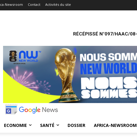
ica-Newsroom
Contact
Activités du site
RÉCÉPISSÉ N°097/HAAC/08-
ECONOMIE
SANTÉ
DOSSIER
AFRICA-NEWSROOM