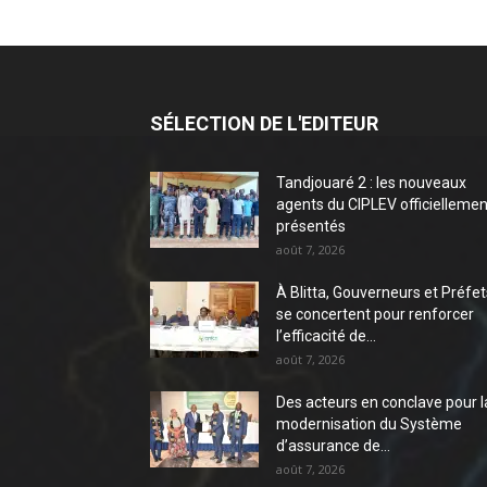
SÉLECTION DE L'EDITEUR
Tandjouaré 2 : les nouveaux
agents du CIPLEV officiellemen
présentés
août 7, 2026
À Blitta, Gouverneurs et Préfet
se concertent pour renforcer
l’efficacité de...
août 7, 2026
Des acteurs en conclave pour l
modernisation du Système
d’assurance de...
août 7, 2026