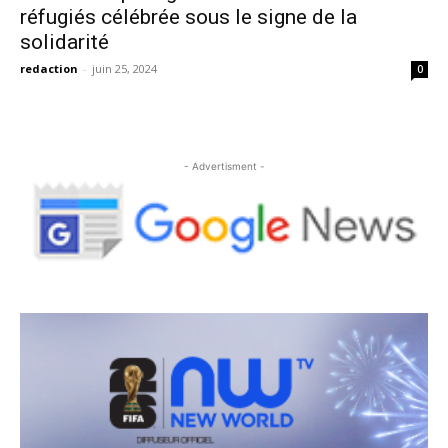
réfugiés célébrée sous le signe de la
solidarité
redaction
-
juin 25, 2024
0
- Advertisment -