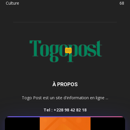
Culture
68
À PROPOS
Togo Post est un site d'information en ligne ...
Tel : +228 98 42 82 18
Contactez-nous:
contact@togopost.tg