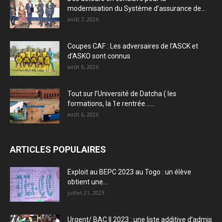
modernisation du Système d’assurance de...
août 7, 2026
Coupes CAF : Les adversaires de l’ASCK et
d’ASKO sont connus
août 6, 2026
Tout sur l’Université de Datcha ( les
formations, la 1e rentrée…...
août 6, 2026
ARTICLES POPULAIRES
Exploit au BEPC 2023 au Togo : un élève
obtient une...
juillet 21, 2023
Urgent/ BAC II 2023 : une liste additive d’admis