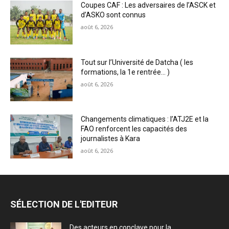
Coupes CAF : Les adversaires de l’ASCK et
d’ASKO sont connus
août 6, 2026
Tout sur l’Université de Datcha ( les
formations, la 1e rentrée… )
août 6, 2026
Changements climatiques : l’ATJ2E et la
FAO renforcent les capacités des
journalistes à Kara
août 6, 2026
SÉLECTION DE L'EDITEUR
Des acteurs en conclave pour la