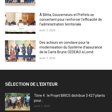
À Blitta, Gouverneurs et Préfets se
concertent pour renforcer l’efficacité de
l’administration territoriale
août 7, 2026
Des acteurs en conclave pour la
modernisation du Système d’assurance
de la Carte Brune CEDEAO à Lomé
août 7, 2026
SÉLECTION DE L'EDITEUR
Tône 4 : le Projet BRICS distribue 3 427 plants
pour...
août 7, 2026