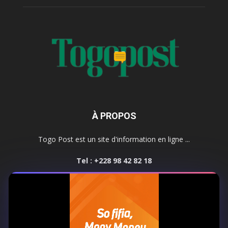
À PROPOS
Togo Post est un site d'information en ligne ...
Tel : +228 98 42 82 18
Contactez-nous:
contact@togopost.tg
SUIVEZ NOUS