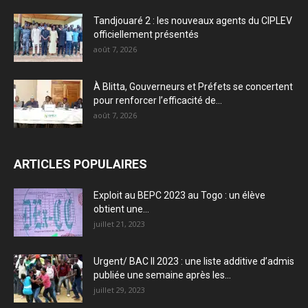
Tandjouaré 2 : les nouveaux agents du CIPLEV
officiellement présentés
août 7, 2026
À Blitta, Gouverneurs et Préfets se concertent
pour renforcer l’efficacité de...
août 7, 2026
ARTICLES POPULAIRES
Exploit au BEPC 2023 au Togo : un élève
obtient une...
juillet 21, 2023
Urgent/ BAC II 2023 : une liste additive d’admis
publiée une semaine après les...
juillet 29, 2023