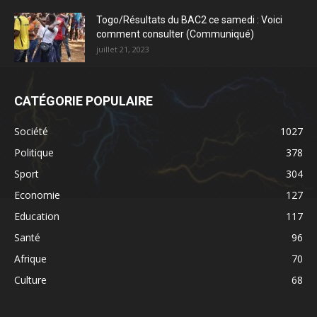
Togo/Résultats du BAC2 ce samedi : Voici
comment consulter (Communiqué)
juillet 21, 2023
CATÉGORIE POPULAIRE
Société
1027
Politique
378
Sport
304
Economie
127
Education
117
Santé
96
Afrique
70
Culture
68