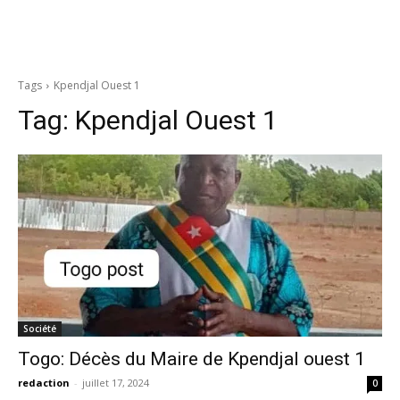
Tags
Kpendjal Ouest 1
Tag:
Kpendjal Ouest 1
Société
Togo: Décès du Maire de Kpendjal ouest 1
redaction
-
juillet 17, 2024
0