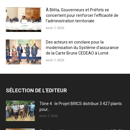
À Blitta, Gouverneurs et Préfets se
concertent pour renforcer l’efficacité de
l’administration territoriale
août 7, 2026
Des acteurs en conclave pour la
modernisation du Système d’assurance
de la Carte Brune CEDEAO à Lomé
août 7, 2026
SÉLECTION DE L'EDITEUR
Tône 4 : le Projet BRICS distribue 3 427 plants
pour...
août 7, 2026