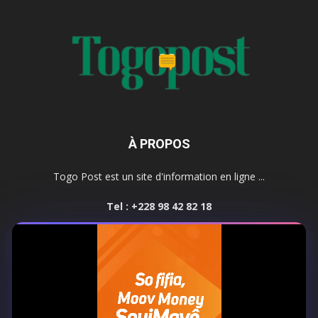
À PROPOS
Togo Post est un site d'information en ligne ...
Tel : +228 98 42 82 18
Contactez-nous:
contact@togopost.tg
SUIVEZ NOUS