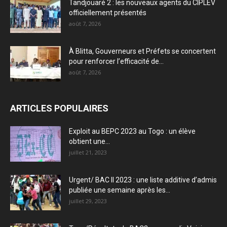
Tandjouaré 2 : les nouveaux agents du CIPLEV
officiellement présentés
août 7, 2026
À Blitta, Gouverneurs et Préfets se concertent
pour renforcer l’efficacité de...
août 7, 2026
ARTICLES POPULAIRES
Exploit au BEPC 2023 au Togo : un élève
obtient une...
juillet 21, 2023
Urgent/ BAC II 2023 : une liste additive d’admis
publiée une semaine après les...
juillet 29, 2023