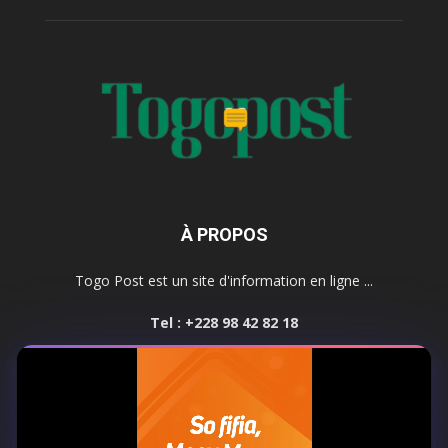
À PROPOS
Togo Post est un site d'information en ligne ...
Tel : +228 98 42 82 18
Contactez-nous:
contact@togopost.tg
SUIVEZ NOUS