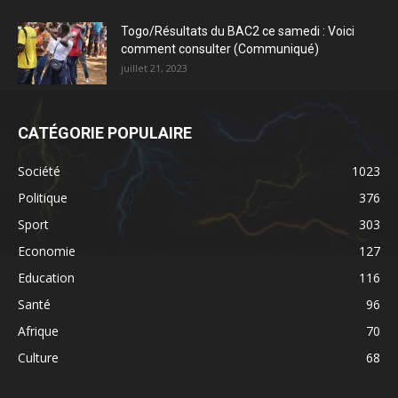
Togo/Résultats du BAC2 ce samedi : Voici
comment consulter (Communiqué)
juillet 21, 2023
CATÉGORIE POPULAIRE
Société
1023
Politique
376
Sport
303
Economie
127
Education
116
Santé
96
Afrique
70
Culture
68