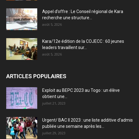
Appel d’offre : Le Conseil régional de Kara
recherche une structure...
août 5, 2026
Kara/12e édition de la COJECC : 60 jeunes
leaders travaillent sur...
août 5, 2026
ARTICLES POPULAIRES
Exploit au BEPC 2023 au Togo : un élève
obtient une...
juillet 21, 2023
Urgent/ BAC II 2023 : une liste additive d’admis
publiée une semaine après les...
juillet 29, 2023