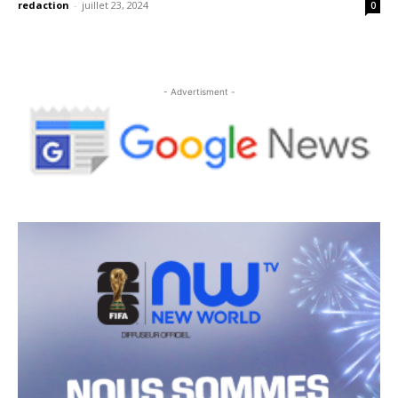
redaction
-
juillet 23, 2024
0
- Advertisment -