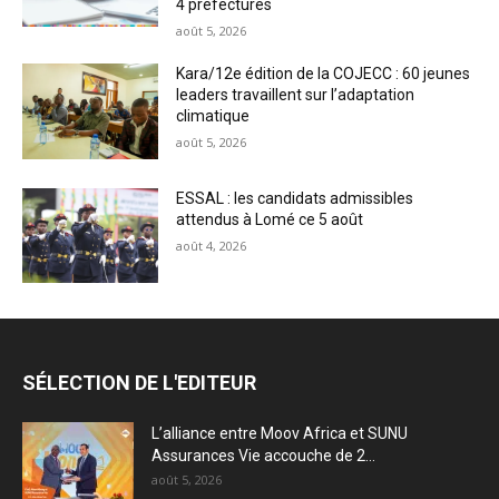
4 préfectures
août 5, 2026
Kara/12e édition de la COJECC : 60 jeunes
leaders travaillent sur l’adaptation
climatique
août 5, 2026
ESSAL : les candidats admissibles
attendus à Lomé ce 5 août
août 4, 2026
SÉLECTION DE L'EDITEUR
L’alliance entre Moov Africa et SUNU
Assurances Vie accouche de 2...
août 5, 2026