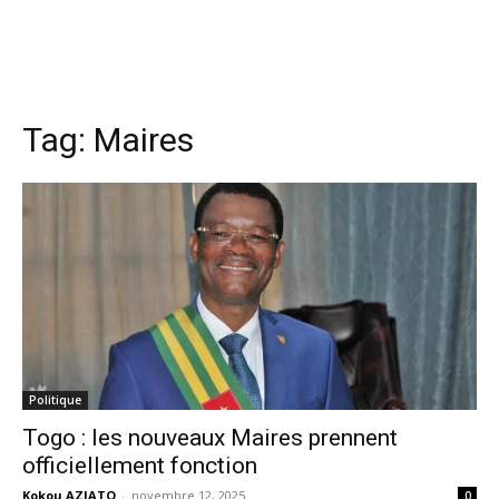
Tag:
Maires
Politique
Togo : les nouveaux Maires prennent
officiellement fonction
Kokou AZIATO
-
novembre 12, 2025
0