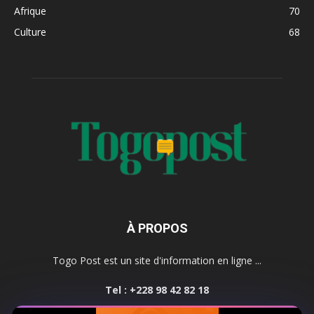
Afrique
70
Culture
68
À PROPOS
Togo Post est un site d'information en ligne ...
Tel : +228 98 42 82 18