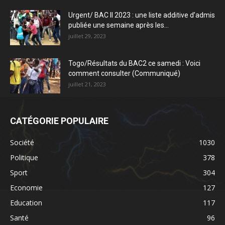
Urgent/ BAC II 2023 : une liste additive d’admis
publiée une semaine après les...
juillet 29, 2023
Togo/Résultats du BAC2 ce samedi : Voici
comment consulter (Communiqué)
juillet 21, 2023
CATÉGORIE POPULAIRE
Société
1030
Politique
378
Sport
304
Economie
127
Education
117
Santé
96