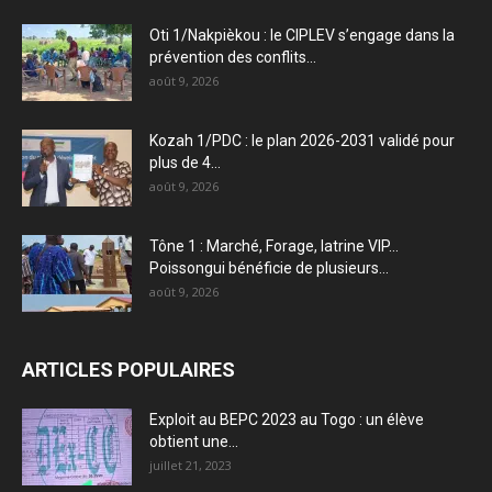
Oti 1/Nakpièkou : le CIPLEV s’engage dans la
prévention des conflits...
août 9, 2026
Kozah 1/PDC : le plan 2026-2031 validé pour
plus de 4...
août 9, 2026
Tône 1 : Marché, Forage, latrine VIP…
Poissongui bénéficie de plusieurs...
août 9, 2026
ARTICLES POPULAIRES
Exploit au BEPC 2023 au Togo : un élève
obtient une...
juillet 21, 2023