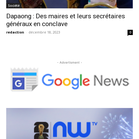
Société
Dapaong : Des maires et leurs secrétaires
généraux en conclave
redaction
-
décembre 18, 2023
0
- Advertisment -