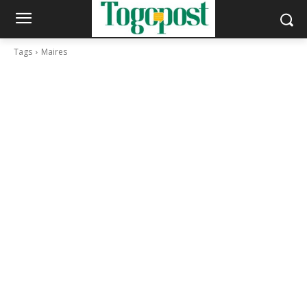
Tags
Maires