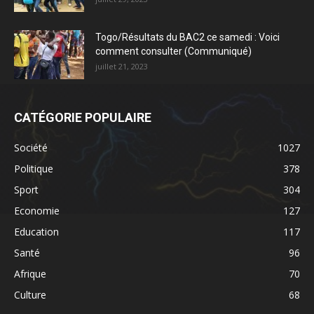
Togo/Résultats du BAC2 ce samedi : Voici
comment consulter (Communiqué)
juillet 21, 2023
CATÉGORIE POPULAIRE
Société
1027
Politique
378
Sport
304
Economie
127
Education
117
Santé
96
Afrique
70
Culture
68