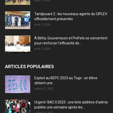
août 7, 2026
Tandjouaré 2 : les nouveaux agents du CIPLEV
officiellement présentés
août 7, 2026
À Blitta, Gouverneurs et Préfets se concertent
pour renforcer l’efficacité de...
août 7, 2026
ARTICLES POPULAIRES
Exploit au BEPC 2023 au Togo : un élève
obtient une...
juillet 21, 2023
Urgent/ BAC II 2023 : une liste additive d’admis
publiée une semaine après les...
juillet 29, 2023