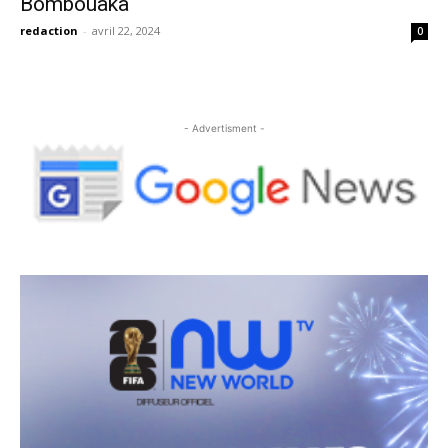
Bombouaka
redaction
-
avril 22, 2024
0
- Advertisment -