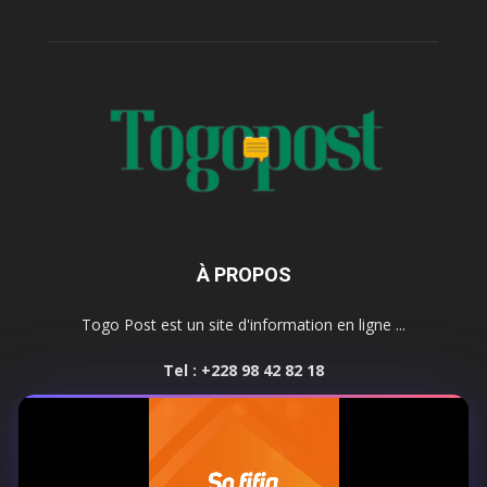
À PROPOS
Togo Post est un site d'information en ligne ...
Tel : +228 98 42 82 18
Contactez-nous:
contact@togopost.tg