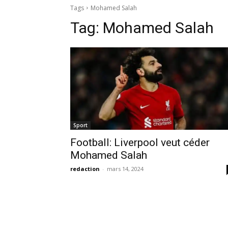
Tag:
Mohamed Salah
Sport
Football: Liverpool veut céder
Mohamed Salah
redaction
-
mars 14, 2024