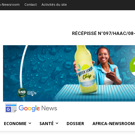
ca-Newsroom
Contact
Activités du site
RÉCÉPISSÉ N°097/HAAC/08-
ECONOMIE
SANTÉ
DOSSIER
AFRICA-NEWSROOM