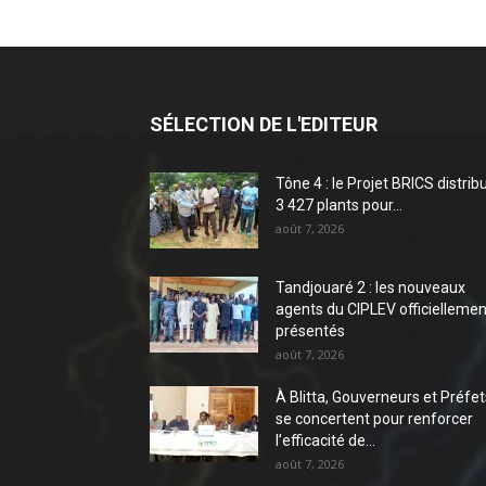
SÉLECTION DE L'EDITEUR
Tône 4 : le Projet BRICS distrib
3 427 plants pour...
août 7, 2026
Tandjouaré 2 : les nouveaux
agents du CIPLEV officiellemen
présentés
août 7, 2026
À Blitta, Gouverneurs et Préfet
se concertent pour renforcer
l’efficacité de...
août 7, 2026