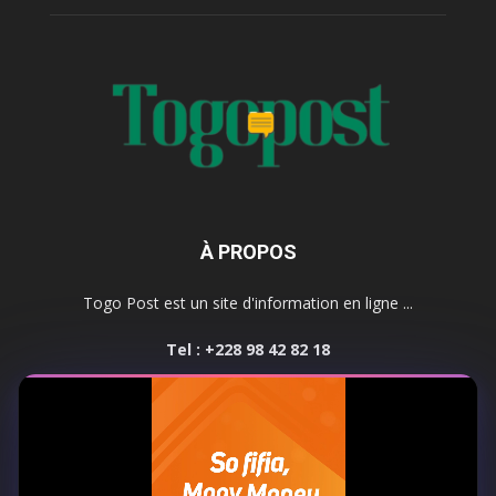
À PROPOS
Togo Post est un site d'information en ligne ...
Tel : +228 98 42 82 18
Contactez-nous:
contact@togopost.tg
SUIVEZ NOUS