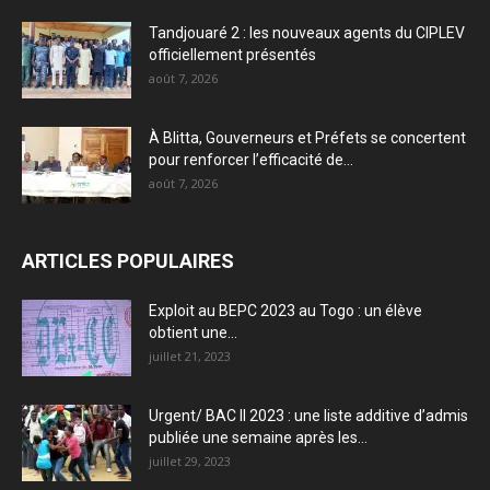
Tandjouaré 2 : les nouveaux agents du CIPLEV
officiellement présentés
août 7, 2026
À Blitta, Gouverneurs et Préfets se concertent
pour renforcer l’efficacité de...
août 7, 2026
ARTICLES POPULAIRES
Exploit au BEPC 2023 au Togo : un élève
obtient une...
juillet 21, 2023
Urgent/ BAC II 2023 : une liste additive d’admis
publiée une semaine après les...
juillet 29, 2023