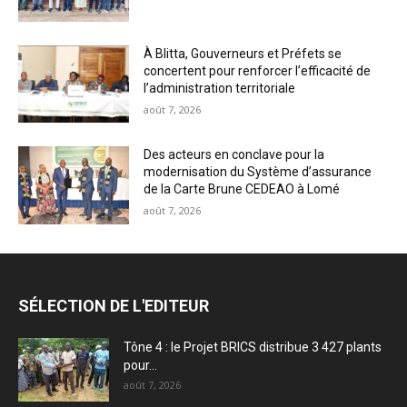
À Blitta, Gouverneurs et Préfets se
concertent pour renforcer l’efficacité de
l’administration territoriale
août 7, 2026
Des acteurs en conclave pour la
modernisation du Système d’assurance
de la Carte Brune CEDEAO à Lomé
août 7, 2026
SÉLECTION DE L'EDITEUR
Tône 4 : le Projet BRICS distribue 3 427 plants
pour...
août 7, 2026