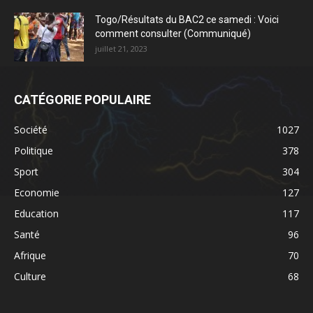
Togo/Résultats du BAC2 ce samedi : Voici
comment consulter (Communiqué)
juillet 21, 2023
CATÉGORIE POPULAIRE
Société
1027
Politique
378
Sport
304
Economie
127
Education
117
Santé
96
Afrique
70
Culture
68