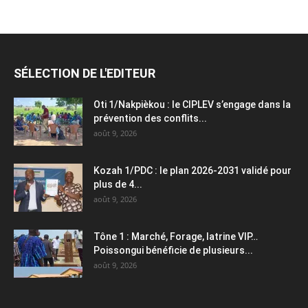
SÉLECTION DE L'EDITEUR
Oti 1/Nakpièkou : le CIPLEV s’engage dans la
prévention des conflits...
août 9, 2026
Kozah 1/PDC : le plan 2026-2031 validé pour
plus de 4...
août 9, 2026
Tône 1 : Marché, Forage, latrine VIP…
Poissongui bénéficie de plusieurs...
août 9, 2026