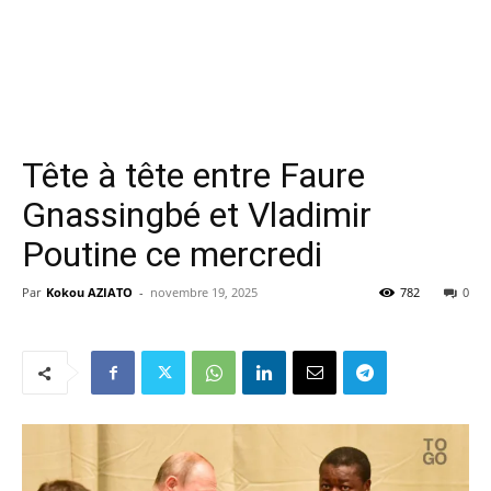
Tête à tête entre Faure
Gnassingbé et Vladimir
Poutine ce mercredi
Par
Kokou AZIATO
-
novembre 19, 2025
782
0