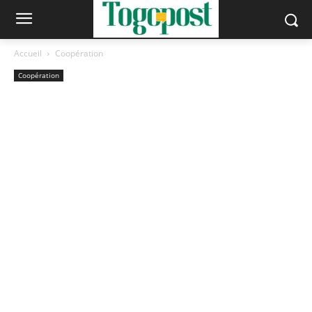
Accueil
Coopération
Coopération