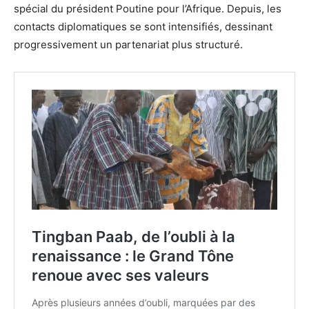
spécial du président Poutine pour l’Afrique. Depuis, les
contacts diplomatiques se sont intensifiés, dessinant
progressivement un partenariat plus structuré.