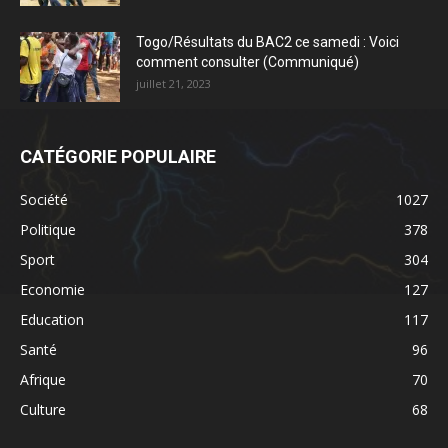
Togo/Résultats du BAC2 ce samedi : Voici
comment consulter (Communiqué)
juillet 21, 2023
CATÉGORIE POPULAIRE
Société
1027
Politique
378
Sport
304
Economie
127
Education
117
Santé
96
Afrique
70
Culture
68