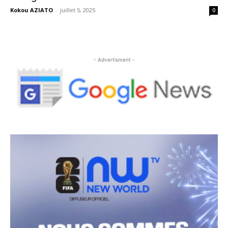
Kokou AZIATO
-
juillet 5, 2025
0
- Advertisment -