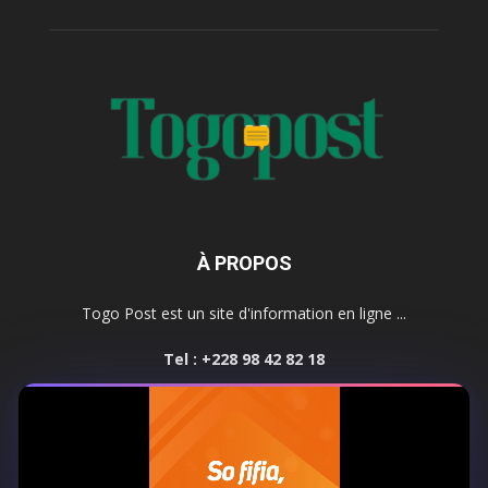
À PROPOS
Togo Post est un site d'information en ligne ...
Tel : +228 98 42 82 18
Contactez-nous:
contact@togopost.tg
SUIVEZ NOUS