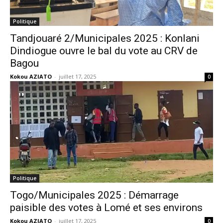
Politique
Tandjouaré 2/Municipales 2025 : Konlani
Dindiogue ouvre le bal du vote au CRV de
Bagou
Kokou AZIATO
-
juillet 17, 2025
0
Politique
Togo/Municipales 2025 : Démarrage
paisible des votes à Lomé et ses environs
Kokou AZIATO
-
juillet 17, 2025
0