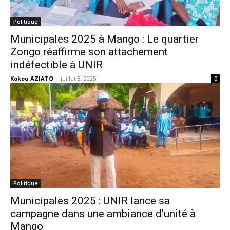
Politique
Municipales 2025 à Mango : Le quartier
Zongo réaffirme son attachement
indéfectible à UNIR
Kokou AZIATO
-
juillet 8, 2025
0
Politique
Municipales 2025 : UNIR lance sa
campagne dans une ambiance d’unité à
Mango