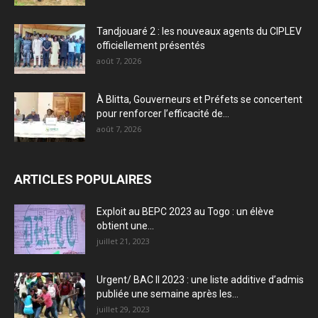
Tandjouaré 2 : les nouveaux agents du CIPLEV
officiellement présentés
août 7, 2026
À Blitta, Gouverneurs et Préfets se concertent
pour renforcer l’efficacité de...
août 7, 2026
ARTICLES POPULAIRES
Exploit au BEPC 2023 au Togo : un élève
obtient une...
juillet 21, 2023
Urgent/ BAC II 2023 : une liste additive d’admis
publiée une semaine après les...
juillet 29, 2023