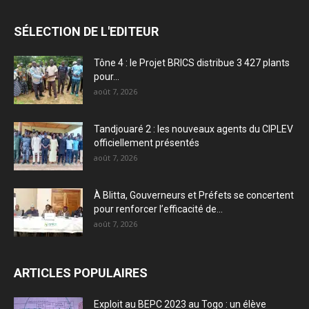
SÉLECTION DE L'EDITEUR
Tône 4 : le Projet BRICS distribue 3 427 plants
pour...
août 7, 2026
Tandjouaré 2 : les nouveaux agents du CIPLEV
officiellement présentés
août 7, 2026
À Blitta, Gouverneurs et Préfets se concertent
pour renforcer l’efficacité de...
août 7, 2026
ARTICLES POPULAIRES
Exploit au BEPC 2023 au Togo : un élève