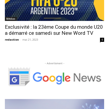
Médias
Exclusivité : la 23ème Coupe du monde U20
a démarré ce samedi sur New Word TV
redaction
-
mai 21, 2023
0
- Advertisment -