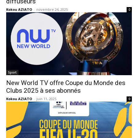
diffuseurs
Kokou AZIATO
-
novembre 24, 2025
0
Sport
New World TV offre Coupe du Monde des
Clubs 2025 à ses abonnés
Kokou AZIATO
-
juin 11, 2025
0