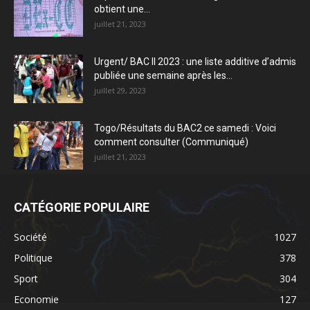
obtient une...
juillet 21, 2023
Urgent/ BAC II 2023 : une liste additive d’admis
publiée une semaine après les...
juillet 29, 2023
Togo/Résultats du BAC2 ce samedi : Voici
comment consulter (Communiqué)
juillet 21, 2023
CATÉGORIE POPULAIRE
Société
1027
Politique
378
Sport
304
Economie
127