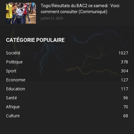
Togo/Résultats du BAC2 ce samedi : Voici
comment consulter (Communiqué)
juillet 21, 2023
CATÉGORIE POPULAIRE
Société
1027
Politique
378
Sport
304
Economie
127
Education
117
Santé
96
Afrique
70
Culture
68