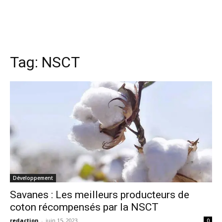
Tag:
NSCT
Développement
Savanes : Les meilleurs producteurs de
coton récompensés par la NSCT
redaction
-
juin 15, 2023
0