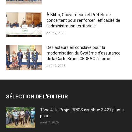
À Blitta, Gouverneurs et Préfets se
concertent pour renforcer l’efficacité de
l’administration territoriale
août 7, 2026
Des acteurs en conclave pour la
modernisation du Système d’assurance
de la Carte Brune CEDEAO à Lomé
août 7, 2026
SÉLECTION DE L'EDITEUR
Tône 4 : le Projet BRICS distribue 3 427 plants
pour...
août 7, 2026