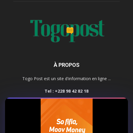
À PROPOS
Togo Post est un site d'information en ligne ...
Tel : +228 98 42 82 18
Contactez-nous:
contact@togopost.tg
SUIVEZ NOUS