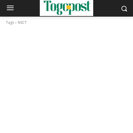
Tags
NSCT