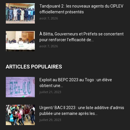
Tandjouaré 2 : les nouveaux agents du CIPLEV
officiellement présentés
août 7, 2026
À Blitta, Gouverneurs et Préfets se concertent
pour renforcer l’efficacité de...
août 7, 2026
ARTICLES POPULAIRES
Exploit au BEPC 2023 au Togo : un élève
obtient une...
juillet 21, 2023
Urgent/ BAC II 2023 : une liste additive d’admis
publiée une semaine après les...
juillet 29, 2023