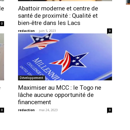
de
Abattoir moderne et centre de
santé de proximité : Qualité et
bien-être dans les Lacs
0
redaction
-
juin 5, 2023
0
Développement
e
Maximiser au MCC : le Togo ne
lâche aucune opportunité de
financement
redaction
-
mai 24, 2023
0
0