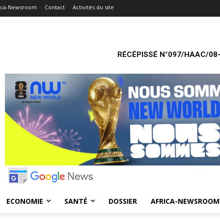
ica-Newsroom
Contact
Activités du site
RÉCÉPISSÉ N°097/HAAC/08-
ECONOMIE
SANTÉ
DOSSIER
AFRICA-NEWSROOM