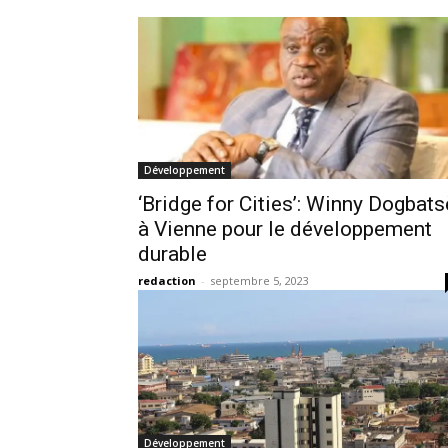
Développement
‘Bridge for Cities’: Winny Dogbats
à Vienne pour le développement
durable
redaction
-
septembre 5, 2023
Développement