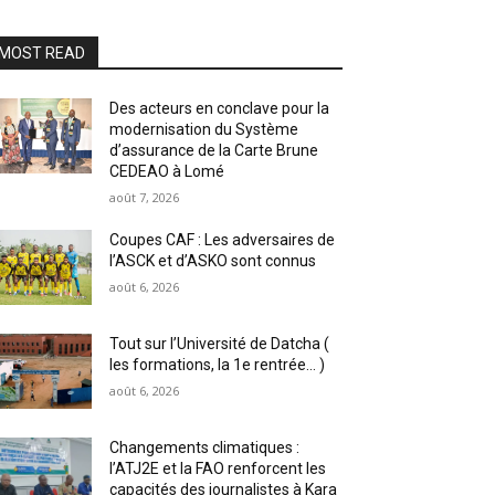
MOST READ
Des acteurs en conclave pour la
modernisation du Système
d’assurance de la Carte Brune
CEDEAO à Lomé
août 7, 2026
Coupes CAF : Les adversaires de
l’ASCK et d’ASKO sont connus
août 6, 2026
Tout sur l’Université de Datcha (
les formations, la 1e rentrée… )
août 6, 2026
Changements climatiques :
l’ATJ2E et la FAO renforcent les
capacités des journalistes à Kara