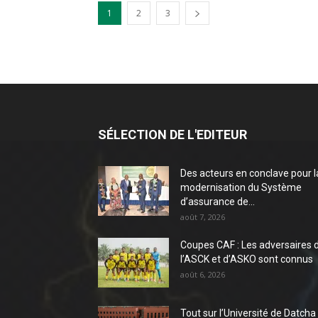
1
2
3
SÉLECTION DE L'EDITEUR
Des acteurs en conclave pour l
modernisation du Système
d’assurance de...
août 7, 2026
Coupes CAF : Les adversaires 
l’ASCK et d’ASKO sont connus
août 6, 2026
Tout sur l’Université de Datcha 