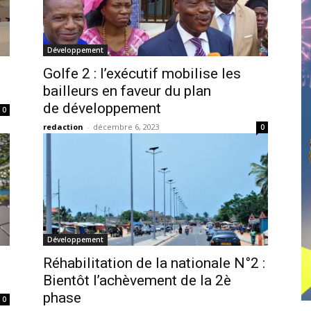
Développement
Golfe 2 : l’exécutif mobilise les
bailleurs en faveur du plan
de développement
0
redaction
-
décembre 6, 2023
0
Développement
Réhabilitation de la nationale N°2 :
Bientôt l’achèvement de la 2è
phase
0