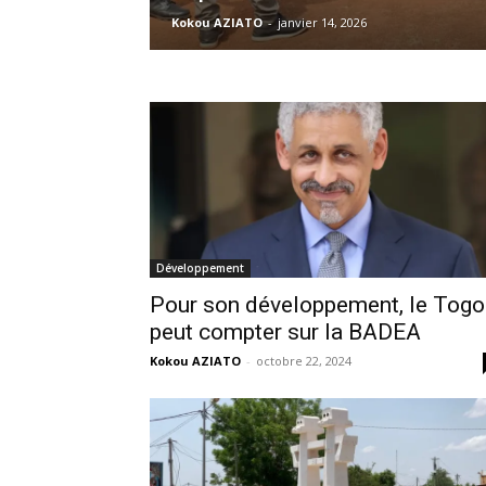
Kokou AZIATO
-
janvier 14, 2026
Développement
Pour son développement, le Togo
peut compter sur la BADEA
Kokou AZIATO
-
octobre 22, 2024