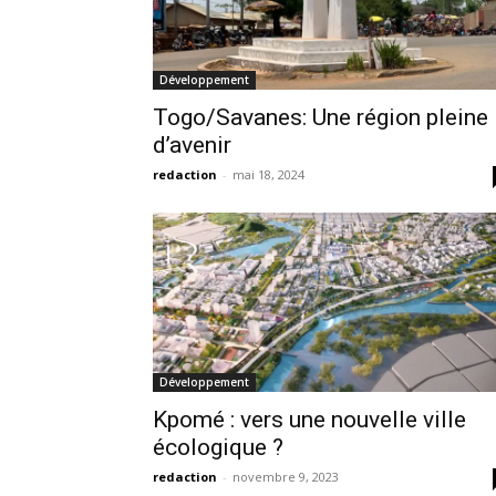
Développement
Togo/Savanes: Une région pleine
d’avenir
redaction
-
mai 18, 2024
Développement
Kpomé : vers une nouvelle ville
écologique ?
redaction
-
novembre 9, 2023