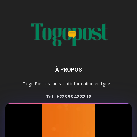
À PROPOS
Togo Post est un site d'information en ligne ...
Tel : +228 98 42 82 18
Contactez-nous:
contact@togopost.tg
SUIVEZ NOUS