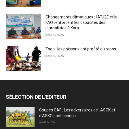
Changements climatiques : l’ATJ2E et la
FAO renforcent les capacités des
journalistes à Kara
août 6, 2026
Togo : les poissons ont profité du repos…
août 6, 2026
SÉLECTION DE L'EDITEUR
Coupes CAF : Les adversaires de l’ASCK et
d’ASKO sont connus
août 6, 2026