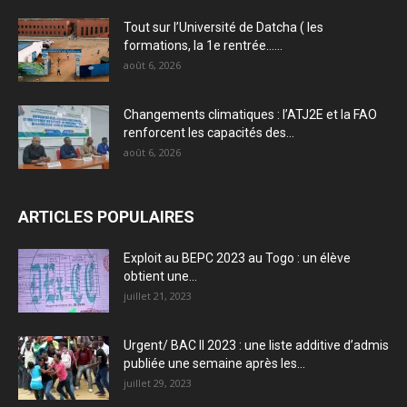
Tout sur l’Université de Datcha ( les
formations, la 1e rentrée…...
août 6, 2026
Changements climatiques : l’ATJ2E et la FAO
renforcent les capacités des...
août 6, 2026
ARTICLES POPULAIRES
Exploit au BEPC 2023 au Togo : un élève
obtient une...
juillet 21, 2023
Urgent/ BAC II 2023 : une liste additive d’admis
publiée une semaine après les...
juillet 29, 2023