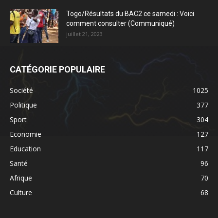
Togo/Résultats du BAC2 ce samedi : Voici
comment consulter (Communiqué)
juillet 21, 2023
CATÉGORIE POPULAIRE
Société
1025
Politique
377
Sport
304
Economie
127
Education
117
Santé
96
Afrique
70
Culture
68