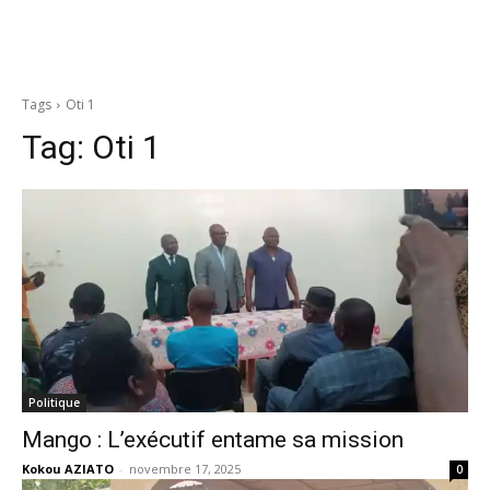
Tags
Oti 1
Tag:
Oti 1
Politique
Mango : L’exécutif entame sa mission
Kokou AZIATO
-
novembre 17, 2025
0