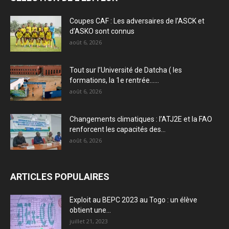
Coupes CAF : Les adversaires de l’ASCK et
d’ASKO sont connus
août 6, 2026
Tout sur l’Université de Datcha ( les
formations, la 1e rentrée…...
août 6, 2026
Changements climatiques : l’ATJ2E et la FAO
renforcent les capacités des...
août 6, 2026
ARTICLES POPULAIRES
Exploit au BEPC 2023 au Togo : un élève
obtient une...
juillet 21, 2023