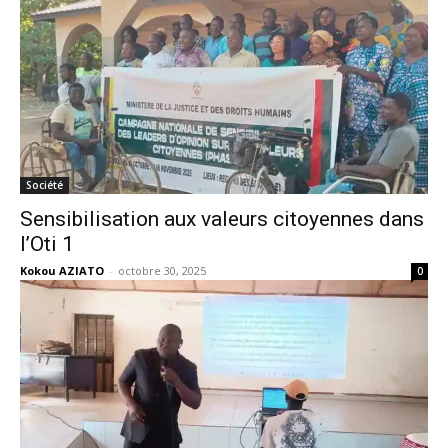
Société
Sensibilisation aux valeurs citoyennes dans
l’Oti 1
Kokou AZIATO
-
octobre 30, 2025
0