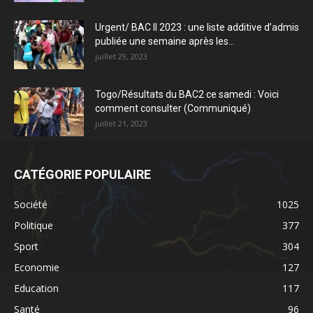
Urgent/ BAC II 2023 : une liste additive d’admis
publiée une semaine après les...
juillet 29, 2023
Togo/Résultats du BAC2 ce samedi : Voici
comment consulter (Communiqué)
juillet 21, 2023
CATÉGORIE POPULAIRE
Société
1025
Politique
377
Sport
304
Economie
127
Education
117
Santé
96