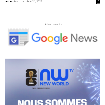
redaction
-
octobre 24, 2023
0
- Advertisment -