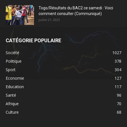
Togo/Résultats du BAC2 ce samedi : Voici
comment consulter (Communiqué)
juillet 21, 2023
CATÉGORIE POPULAIRE
Société
1027
Politique
378
Sport
304
Economie
127
Education
117
Santé
96
Afrique
70
Culture
68