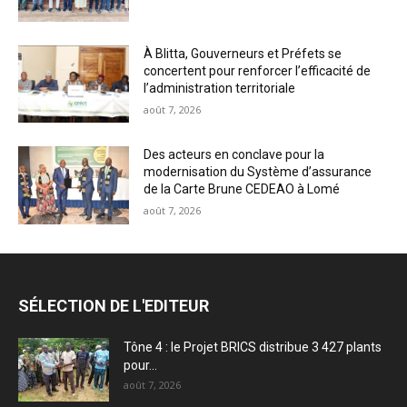
À Blitta, Gouverneurs et Préfets se
concertent pour renforcer l’efficacité de
l’administration territoriale
août 7, 2026
Des acteurs en conclave pour la
modernisation du Système d’assurance
de la Carte Brune CEDEAO à Lomé
août 7, 2026
SÉLECTION DE L'EDITEUR
Tône 4 : le Projet BRICS distribue 3 427 plants
pour...
août 7, 2026