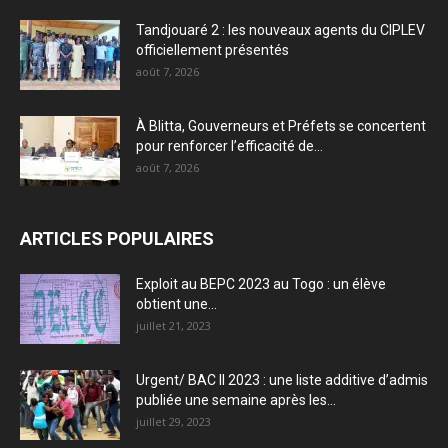
Tandjouaré 2 : les nouveaux agents du CIPLEV
officiellement présentés
août 7, 2026
À Blitta, Gouverneurs et Préfets se concertent
pour renforcer l’efficacité de...
août 7, 2026
ARTICLES POPULAIRES
Exploit au BEPC 2023 au Togo : un élève
obtient une...
juillet 21, 2023
Urgent/ BAC II 2023 : une liste additive d’admis
publiée une semaine après les...
juillet 29, 2023