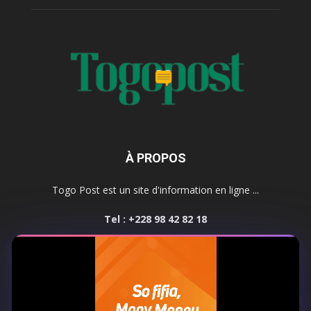
À PROPOS
Togo Post est un site d'information en ligne ...
Tel : +228 98 42 82 18
Contactez-nous:
contact@togopost.tg
SUIVEZ NOUS