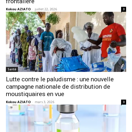
frontalière
Kokou AZIATO
-
juillet 22, 2026
0
Santé
Lutte contre le paludisme : une nouvelle
campagne nationale de distribution de
moustiquaires en vue
Kokou AZIATO
-
mars 3, 2026
0