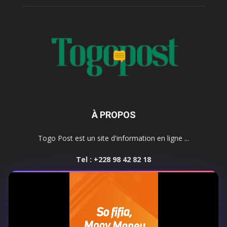
À PROPOS
Togo Post est un site d'information en ligne ...
Tel : +228 98 42 82 18
Contactez-nous:
contact@togopost.tg
SUIVEZ NOUS