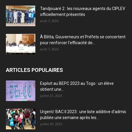
Tandjouaré 2 : les nouveaux agents du CIPLEV
officiellement présentés
août 7, 2026
À Blitta, Gouverneurs et Préfets se concertent
pour renforcer l’efficacité de...
août 7, 2026
ARTICLES POPULAIRES
Exploit au BEPC 2023 au Togo : un élève
obtient une...
juillet 21, 2023
Urgent/ BAC II 2023 : une liste additive d’admis
publiée une semaine après les...
juillet 29, 2023