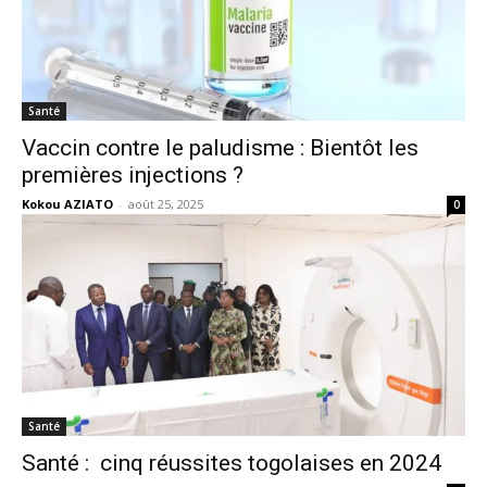
Santé
Vaccin contre le paludisme : Bientôt les
premières injections ?
Kokou AZIATO
-
août 25, 2025
0
Santé
Santé : cinq réussites togolaises en 2024