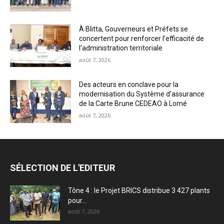
À Blitta, Gouverneurs et Préfets se
concertent pour renforcer l’efficacité de
l’administration territoriale
août 7, 2026
Des acteurs en conclave pour la
modernisation du Système d’assurance
de la Carte Brune CEDEAO à Lomé
août 7, 2026
SÉLECTION DE L'EDITEUR
Tône 4 : le Projet BRICS distribue 3 427 plants
pour...
août 7, 2026