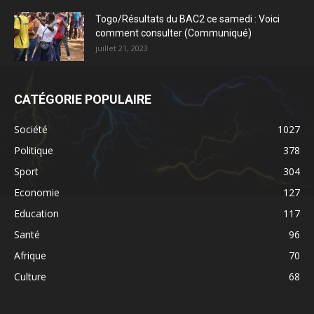
Togo/Résultats du BAC2 ce samedi : Voici
comment consulter (Communiqué)
juillet 21, 2023
CATÉGORIE POPULAIRE
Société
1027
Politique
378
Sport
304
Economie
127
Education
117
Santé
96
Afrique
70
Culture
68