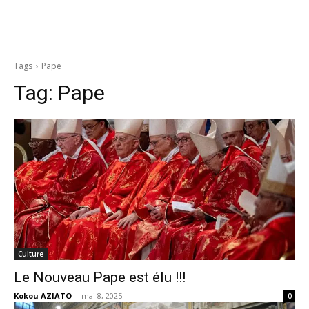
Tags
Pape
Tag:
Pape
Culture
Le Nouveau Pape est élu !!!
Kokou AZIATO
-
mai 8, 2025
0