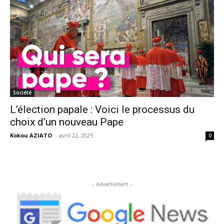
Société
L’élection papale : Voici le processus du
choix d’un nouveau Pape
Kokou AZIATO
-
avril 22, 2025
0
- Advertisment -