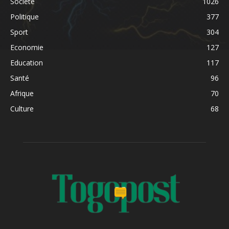
Société
1026
Politique
377
Sport
304
Economie
127
Education
117
Santé
96
Afrique
70
Culture
68