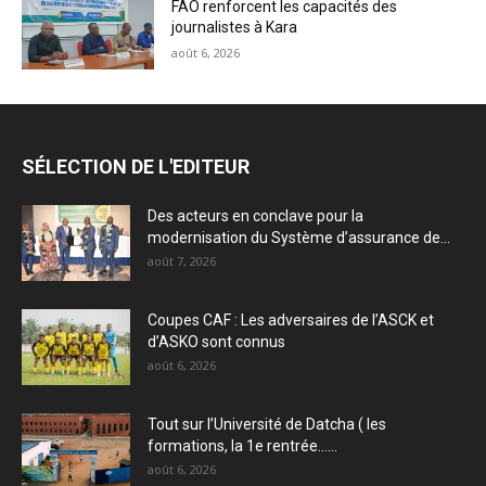
FAO renforcent les capacités des
journalistes à Kara
août 6, 2026
SÉLECTION DE L'EDITEUR
Des acteurs en conclave pour la
modernisation du Système d’assurance de...
août 7, 2026
Coupes CAF : Les adversaires de l’ASCK et
d’ASKO sont connus
août 6, 2026
Tout sur l’Université de Datcha ( les
formations, la 1e rentrée…...
août 6, 2026