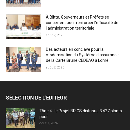
À Blitta, Gouverneurs et Préfets se
concertent pour renforcer l’efficacité de
l’administration territoriale
août 7, 2026
Des acteurs en conclave pour la
modernisation du Système d’assurance
de la Carte Brune CEDEAO à Lomé
août 7, 2026
SÉLECTION DE L'EDITEUR
Tône 4 : le Projet BRICS distribue 3 427 plants
pour...
août 7, 2026