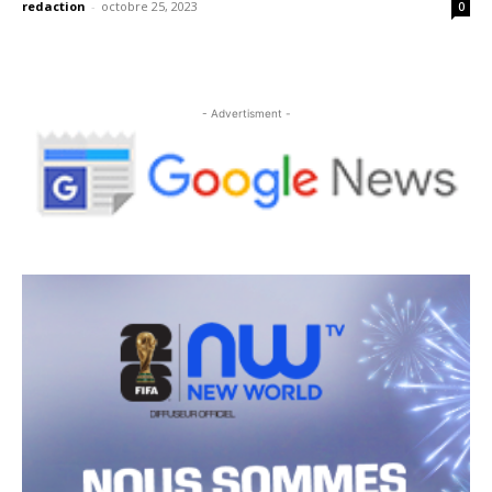
redaction
-
octobre 25, 2023
0
- Advertisment -