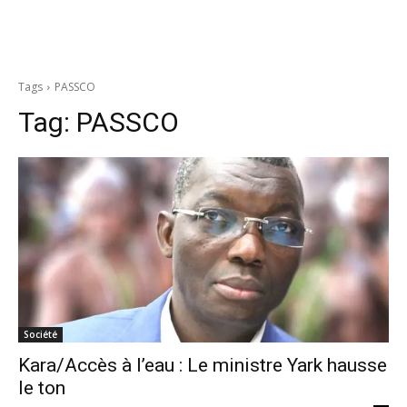
Tags
PASSCO
Tag:
PASSCO
Société
Kara/Accès à l’eau : Le ministre Yark hausse
le ton