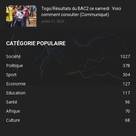
Togo/Résultats du BAC2 ce samedi : Voici
comment consulter (Communiqué)
juillet 21, 2023
CATÉGORIE POPULAIRE
Société
1027
Politique
378
Sport
304
Economie
127
Education
117
Santé
96
Afrique
70
Culture
68