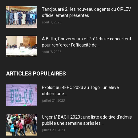
Tandjouaré 2 : les nouveaux agents du CIPLEV
officiellement présentés
août 7, 2026
À Blitta, Gouverneurs et Préfets se concertent
pour renforcer l’efficacité de...
août 7, 2026
ARTICLES POPULAIRES
Exploit au BEPC 2023 au Togo : un élève
obtient une...
juillet 21, 2023
Urgent/ BAC II 2023 : une liste additive d’admis
publiée une semaine après les...
juillet 29, 2023