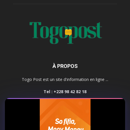
À PROPOS
Togo Post est un site d'information en ligne ...
Tel : +228 98 42 82 18
Contactez-nous:
contact@togopost.tg
SUIVEZ NOUS