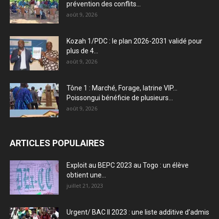
prévention des conflits...
août 9, 2026
Kozah 1/PDC : le plan 2026-2031 validé pour
plus de 4...
août 9, 2026
Tône 1 : Marché, Forage, latrine VIP…
Poissongui bénéficie de plusieurs...
août 9, 2026
ARTICLES POPULAIRES
Exploit au BEPC 2023 au Togo : un élève
obtient une...
juillet 21, 2023
Urgent/ BAC II 2023 : une liste additive d’admis