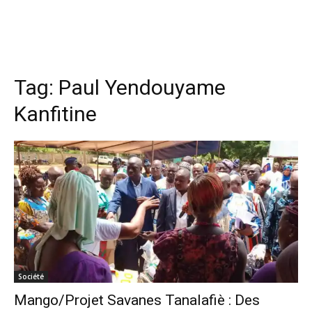
Tag:
Paul Yendouyame
Kanfitine
Société
Mango/Projet Savanes Tanalafiè : Des