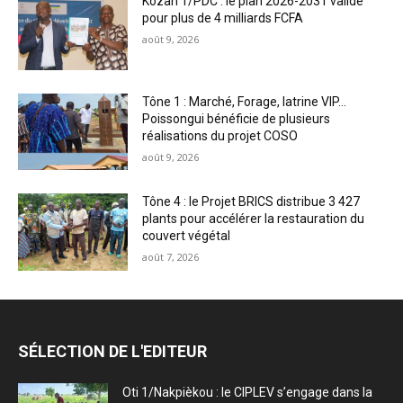
Kozah 1/PDC : le plan 2026-2031 validé
pour plus de 4 milliards FCFA
août 9, 2026
Tône 1 : Marché, Forage, latrine VIP…
Poissongui bénéficie de plusieurs
réalisations du projet COSO
août 9, 2026
Tône 4 : le Projet BRICS distribue 3 427
plants pour accélérer la restauration du
couvert végétal
août 7, 2026
SÉLECTION DE L'EDITEUR
Oti 1/Nakpièkou : le CIPLEV s’engage dans la