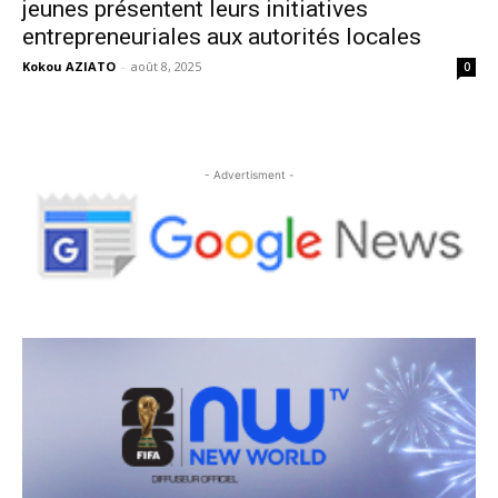
jeunes présentent leurs initiatives
entrepreneuriales aux autorités locales
Kokou AZIATO
-
août 8, 2025
0
- Advertisment -