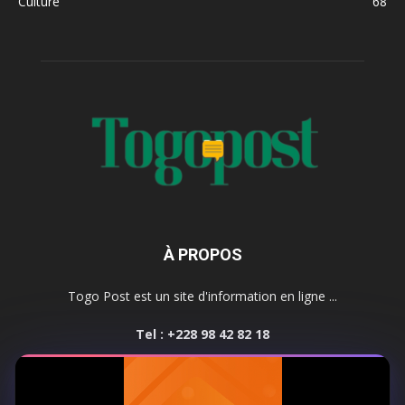
Culture
68
À PROPOS
Togo Post est un site d'information en ligne ...
Tel : +228 98 42 82 18
Contactez-nous:
contact@togopost.tg