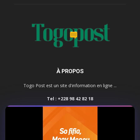
À PROPOS
Togo Post est un site d'information en ligne ...
Tel : +228 98 42 82 18
Contactez-nous:
contact@togopost.tg
SUIVEZ NOUS