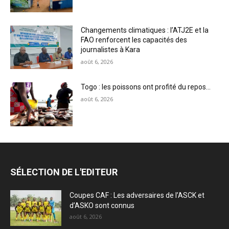
Changements climatiques : l’ATJ2E et la
FAO renforcent les capacités des
journalistes à Kara
août 6, 2026
Togo : les poissons ont profité du repos…
août 6, 2026
SÉLECTION DE L'EDITEUR
Coupes CAF : Les adversaires de l’ASCK et
d’ASKO sont connus
août 6, 2026