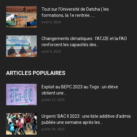
Tout sur l’Université de Datcha ( les
formations, la 1e rentrée…...
août 6, 2026
Changements climatiques : l’ATJ2E et la FAO
renforcent les capacités des...
août 6, 2026
ARTICLES POPULAIRES
Exploit au BEPC 2023 au Togo : un élève
obtient une...
juillet 21, 2023
Urgent/ BAC II 2023 : une liste additive d’admis
publiée une semaine après les...
juillet 29, 2023