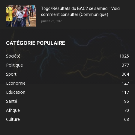
Togo/Résultats du BAC2 ce samedi : Voici
comment consulter (Communiqué)
juillet 21, 2023
CATÉGORIE POPULAIRE
Société
1025
Politique
377
Sport
304
Economie
127
Education
117
Santé
96
Afrique
70
Culture
68