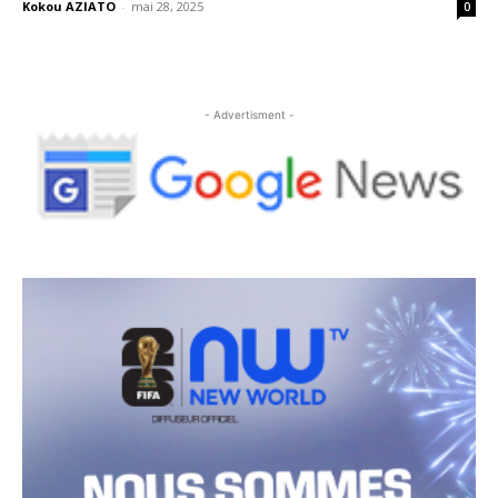
Kokou AZIATO
-
mai 28, 2025
0
- Advertisment -