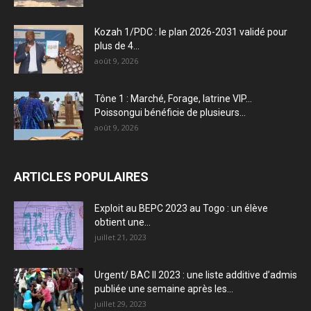
Kozah 1/PDC : le plan 2026-2031 validé pour
plus de 4...
août 9, 2026
Tône 1 : Marché, Forage, latrine VIP…
Poissongui bénéficie de plusieurs...
août 9, 2026
ARTICLES POPULAIRES
Exploit au BEPC 2023 au Togo : un élève
obtient une...
juillet 21, 2023
Urgent/ BAC II 2023 : une liste additive d’admis
publiée une semaine après les...
juillet 29, 2023