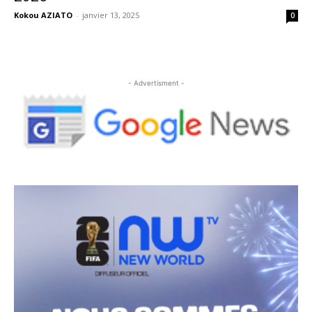
Kokou AZIATO
-
janvier 13, 2025
0
- Advertisment -