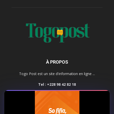
À PROPOS
Togo Post est un site d'information en ligne ...
Tel : +228 98 42 82 18
Contactez-nous:
contact@togopost.tg