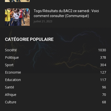
Togo/Résultats du BAC2 ce samedi : Voici
comment consulter (Communiqué)
juillet 21, 2023
CATÉGORIE POPULAIRE
Société
1030
Politique
378
Sport
304
Economie
127
Education
117
Santé
96
Afrique
70
Culture
68