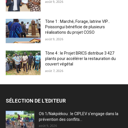
août 9, 2026
Tône 1 : Marché, Forage, latrine VIP…
Poissongui bénéficie de plusieurs
réalisations du projet COSO
août 9, 2026
Tône 4 : le Projet BRICS distribue 3 427
plants pour accélérer la restauration du
couvert végétal
août 7, 2026
SÉLECTION DE L'EDITEUR
Oti 1/Nakpièkou : le CIPLEV s’engage dans la
prévention des conflits...
août 9, 2026