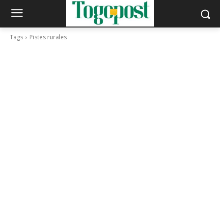
Tags
Pistes rurales