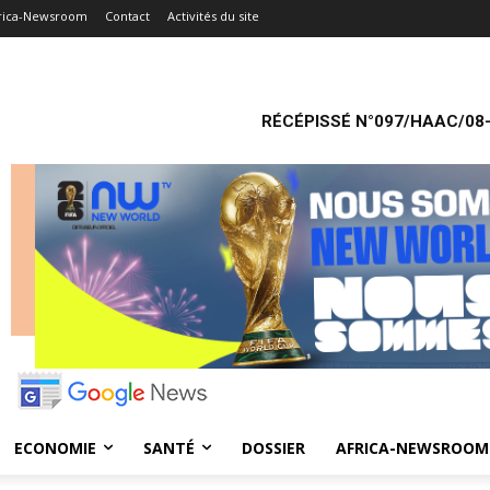
rica-Newsroom
Contact
Activités du site
RÉCÉPISSÉ N°097/HAAC/08-
ECONOMIE
SANTÉ
DOSSIER
AFRICA-NEWSROOM