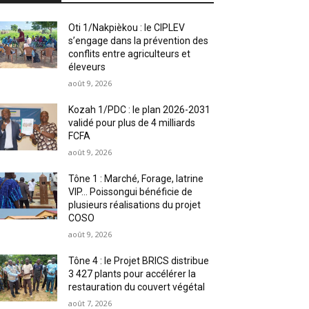
Oti 1/Nakpièkou : le CIPLEV
s’engage dans la prévention des
conflits entre agriculteurs et
éleveurs
août 9, 2026
Kozah 1/PDC : le plan 2026-2031
validé pour plus de 4 milliards
FCFA
août 9, 2026
Tône 1 : Marché, Forage, latrine
VIP… Poissongui bénéficie de
plusieurs réalisations du projet
COSO
août 9, 2026
Tône 4 : le Projet BRICS distribue
3 427 plants pour accélérer la
restauration du couvert végétal
août 7, 2026