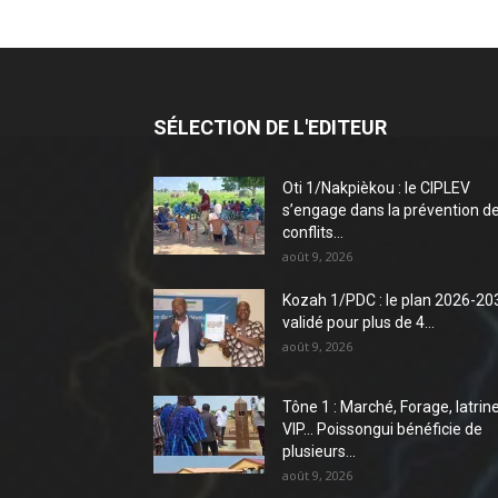
SÉLECTION DE L'EDITEUR
Oti 1/Nakpièkou : le CIPLEV
s’engage dans la prévention d
conflits...
août 9, 2026
Kozah 1/PDC : le plan 2026-20
validé pour plus de 4...
août 9, 2026
Tône 1 : Marché, Forage, latrin
VIP… Poissongui bénéficie de
plusieurs...
août 9, 2026