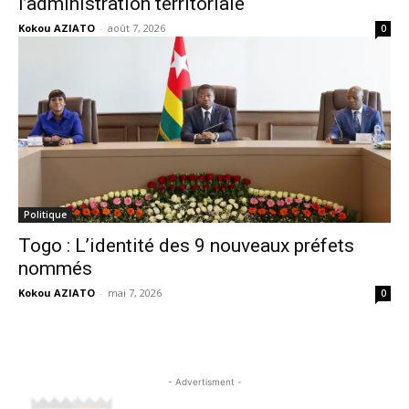
l’administration territoriale
Kokou AZIATO
-
août 7, 2026
0
Politique
Togo : L’identité des 9 nouveaux préfets
nommés
Kokou AZIATO
-
mai 7, 2026
0
- Advertisment -