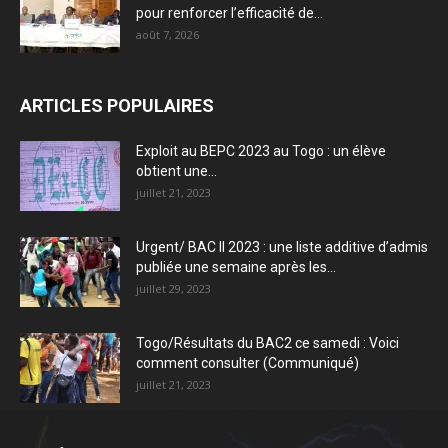
pour renforcer l’efficacité de...
août 7, 2026
ARTICLES POPULAIRES
Exploit au BEPC 2023 au Togo : un élève
obtient une...
juillet 21, 2023
Urgent/ BAC II 2023 : une liste additive d’admis
publiée une semaine après les...
juillet 29, 2023
Togo/Résultats du BAC2 ce samedi : Voici
comment consulter (Communiqué)
juillet 21, 2023