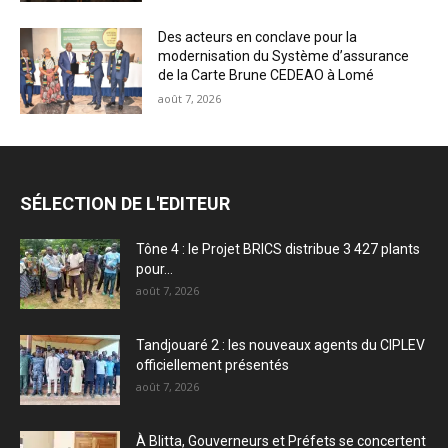
Des acteurs en conclave pour la
modernisation du Système d’assurance
de la Carte Brune CEDEAO à Lomé
août 7, 2026
SÉLECTION DE L'EDITEUR
Tône 4 : le Projet BRICS distribue 3 427 plants
pour...
août 7, 2026
Tandjouaré 2 : les nouveaux agents du CIPLEV
officiellement présentés
août 7, 2026
À Blitta, Gouverneurs et Préfets se concertent