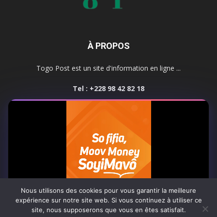
À PROPOS
Togo Post est un site d'information en ligne ...
Tel : +228 98 42 82 18
Contactez-nous:
contact@togopost.tg
SUIVEZ NOUS
Nous utilisons des cookies pour vous garantir la meilleure
expérience sur notre site web. Si vous continuez à utiliser ce
site, nous supposerons que vous en êtes satisfait.
Africa-Newsroom
Contact
Activités du site