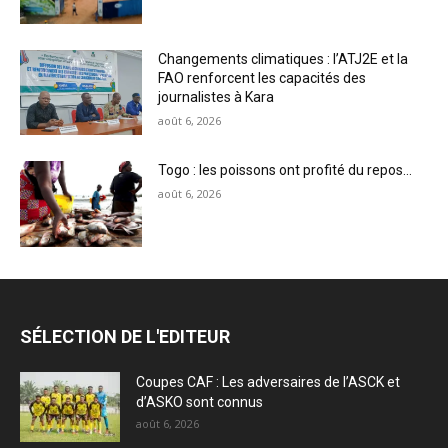
Changements climatiques : l’ATJ2E et la
FAO renforcent les capacités des
journalistes à Kara
août 6, 2026
Togo : les poissons ont profité du repos…
août 6, 2026
SÉLECTION DE L'EDITEUR
Coupes CAF : Les adversaires de l’ASCK et
d’ASKO sont connus
août 6, 2026