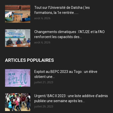
Tout sur l’Université de Datcha ( les
formations, la 1e rentrée…...
août 6, 2026
Changements climatiques : l’ATJ2E et la FAO
renforcent les capacités des...
août 6, 2026
ARTICLES POPULAIRES
Exploit au BEPC 2023 au Togo : un élève
obtient une...
juillet 21, 2023
Urgent/ BAC II 2023 : une liste additive d’admis
publiée une semaine après les...
juillet 29, 2023