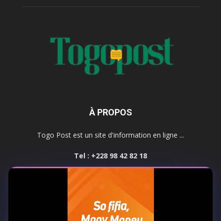
À PROPOS
Togo Post est un site d'information en ligne ...
Tel : +228 98 42 82 18
Contactez-nous:
contact@togopost.tg
SUIVEZ NOUS