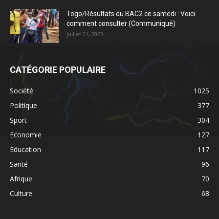
Togo/Résultats du BAC2 ce samedi : Voici
comment consulter (Communiqué)
juillet 21, 2023
CATÉGORIE POPULAIRE
Société
1025
Politique
377
Sport
304
Economie
127
Education
117
Santé
96
Afrique
70
Culture
68