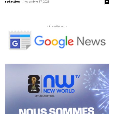
redaction
-
novembre 17, 2023
0
- Advertisment -