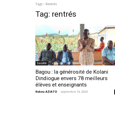
Tags
Rentrés
Tag:
rentrés
Société
Bagou : la générosité de Kolani
Dindiogue envers 78 meilleurs
élèves et enseignants
Kokou AZIATO
-
septembre 16, 2024