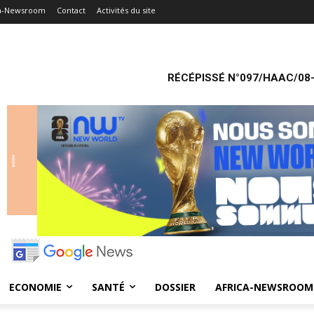
ca-Newsroom
Contact
Activités du site
RÉCÉPISSÉ N°097/HAAC/08-
ECONOMIE
SANTÉ
DOSSIER
AFRICA-NEWSROOM