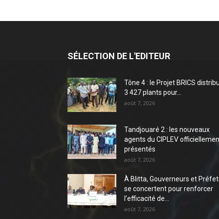
SÉLECTION DE L'EDITEUR
Tône 4 : le Projet BRICS distrib
3 427 plants pour...
août 7, 2026
Tandjouaré 2 : les nouveaux
agents du CIPLEV officiellemen
présentés
août 7, 2026
À Blitta, Gouverneurs et Préfet
se concertent pour renforcer
l’efficacité de...
août 7, 2026