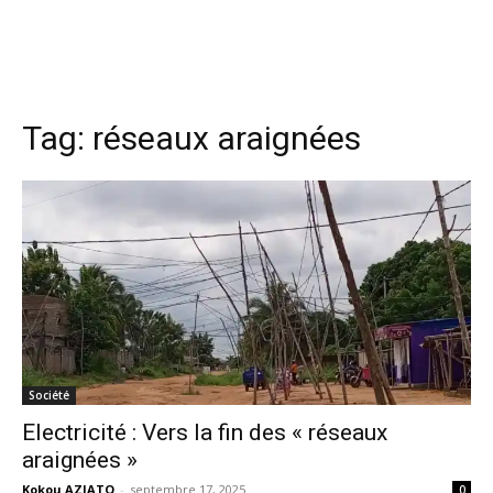
Tag:
réseaux araignées
Société
Electricité : Vers la fin des « réseaux
araignées »
Kokou AZIATO
-
septembre 17, 2025
0