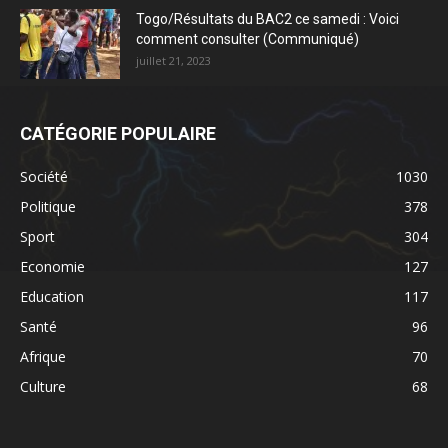
Togo/Résultats du BAC2 ce samedi : Voici
comment consulter (Communiqué)
juillet 21, 2023
CATÉGORIE POPULAIRE
Société
1030
Politique
378
Sport
304
Economie
127
Education
117
Santé
96
Afrique
70
Culture
68