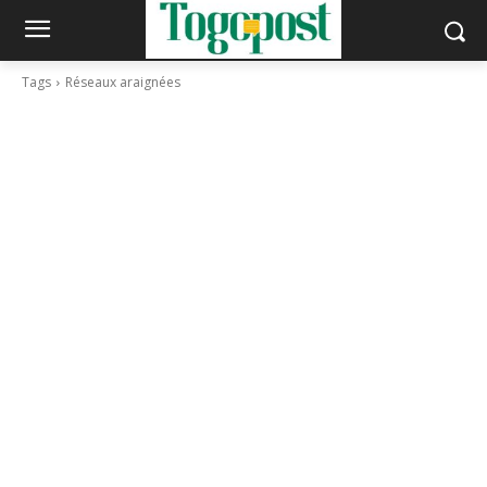
Tags
Réseaux araignées