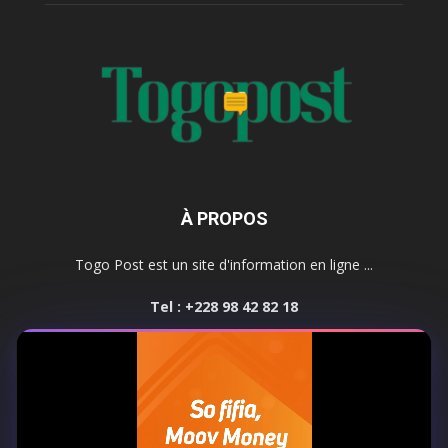
À PROPOS
Togo Post est un site d'information en ligne ...
Tel : +228 98 42 82 18
Contactez-nous:
contact@togopost.tg
SUIVEZ NOUS