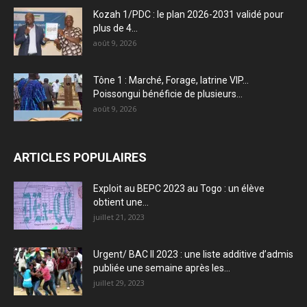
Kozah 1/PDC : le plan 2026-2031 validé pour
plus de 4...
août 9, 2026
Tône 1 : Marché, Forage, latrine VIP…
Poissongui bénéficie de plusieurs...
août 9, 2026
ARTICLES POPULAIRES
Exploit au BEPC 2023 au Togo : un élève
obtient une...
juillet 21, 2023
Urgent/ BAC II 2023 : une liste additive d’admis
publiée une semaine après les...
juillet 29, 2023