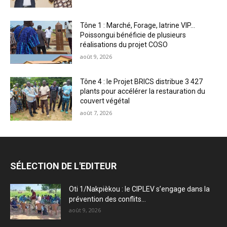
Tône 1 : Marché, Forage, latrine VIP…
Poissongui bénéficie de plusieurs
réalisations du projet COSO
août 9, 2026
Tône 4 : le Projet BRICS distribue 3 427
plants pour accélérer la restauration du
couvert végétal
août 7, 2026
SÉLECTION DE L'EDITEUR
Oti 1/Nakpièkou : le CIPLEV s’engage dans la
prévention des conflits...
août 9, 2026