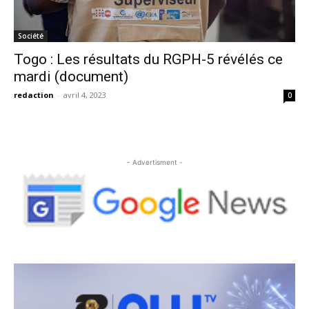
Société
Togo : Les résultats du RGPH-5 révélés ce
mardi (document)
redaction
-
avril 4, 2023
0
- Advertisment -