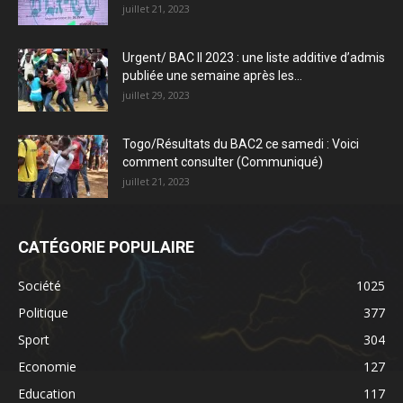
juillet 21, 2023
Urgent/ BAC II 2023 : une liste additive d’admis
publiée une semaine après les...
juillet 29, 2023
Togo/Résultats du BAC2 ce samedi : Voici
comment consulter (Communiqué)
juillet 21, 2023
CATÉGORIE POPULAIRE
Société
1025
Politique
377
Sport
304
Economie
127
Education
117