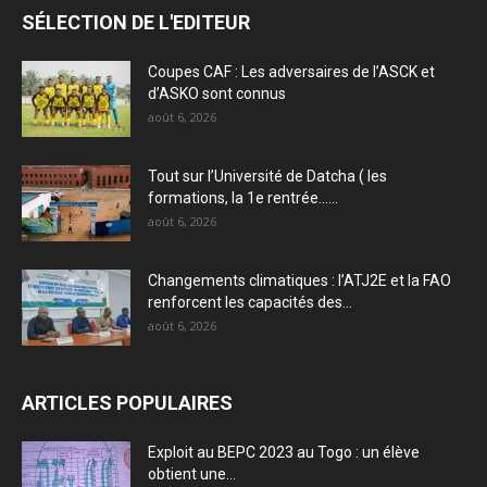
SÉLECTION DE L'EDITEUR
Coupes CAF : Les adversaires de l’ASCK et
d’ASKO sont connus
août 6, 2026
Tout sur l’Université de Datcha ( les
formations, la 1e rentrée…...
août 6, 2026
Changements climatiques : l’ATJ2E et la FAO
renforcent les capacités des...
août 6, 2026
ARTICLES POPULAIRES
Exploit au BEPC 2023 au Togo : un élève
obtient une...