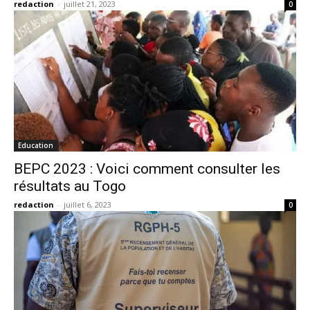
redaction
-
juillet 21, 2023
0
Education
BEPC 2023 : Voici comment consulter les
résultats au Togo
redaction
-
juillet 6, 2023
0