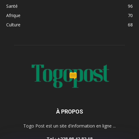
Santé
96
Afrique
70
Culture
68
À PROPOS
Togo Post est un site d'information en ligne ...
Tel : +228 98 42 82 18