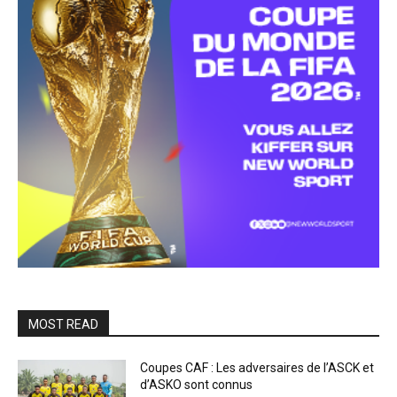
MOST READ
Coupes CAF : Les adversaires de l’ASCK et
d’ASKO sont connus