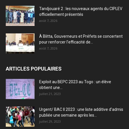
Tandjouaré 2 : les nouveaux agents du CIPLEV
officiellement présentés
août 7, 2026
À Blitta, Gouverneurs et Préfets se concertent
pour renforcer l’efficacité de...
août 7, 2026
ARTICLES POPULAIRES
Exploit au BEPC 2023 au Togo : un élève
obtient une...
juillet 21, 2023
Urgent/ BAC II 2023 : une liste additive d’admis
publiée une semaine après les...
juillet 29, 2023