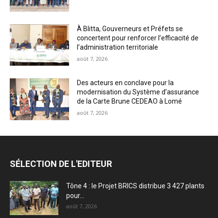
À Blitta, Gouverneurs et Préfets se
concertent pour renforcer l’efficacité de
l’administration territoriale
août 7, 2026
Des acteurs en conclave pour la
modernisation du Système d’assurance
de la Carte Brune CEDEAO à Lomé
août 7, 2026
SÉLECTION DE L'EDITEUR
Tône 4 : le Projet BRICS distribue 3 427 plants
pour...
août 7, 2026