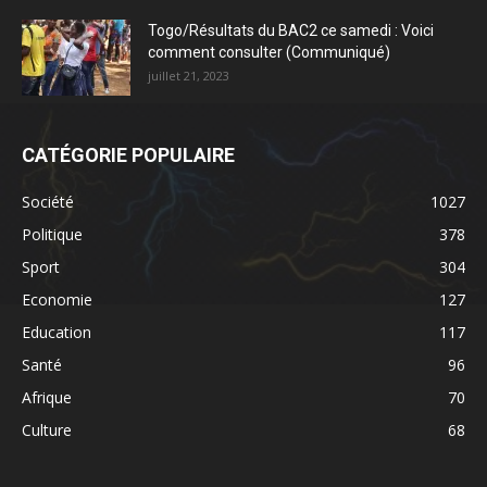
Togo/Résultats du BAC2 ce samedi : Voici
comment consulter (Communiqué)
juillet 21, 2023
CATÉGORIE POPULAIRE
Société
1027
Politique
378
Sport
304
Economie
127
Education
117
Santé
96
Afrique
70
Culture
68