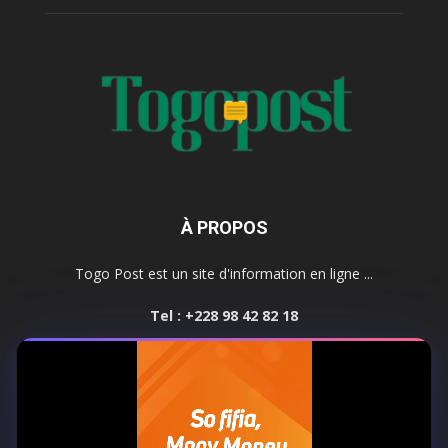
À PROPOS
Togo Post est un site d'information en ligne ...
Tel : +228 98 42 82 18
Contactez-nous:
contact@togopost.tg
SUIVEZ NOUS