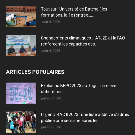
Tout sur l’Université de Datcha ( les
formations, la 1e rentrée…...
août 6, 2026
Changements climatiques : l’ATJ2E et la FAO
renforcent les capacités des...
août 6, 2026
ARTICLES POPULAIRES
Exploit au BEPC 2023 au Togo : un élève
obtient une...
juillet 21, 2023
Urgent/ BAC II 2023 : une liste additive d’admis
publiée une semaine après les...
juillet 29, 2023