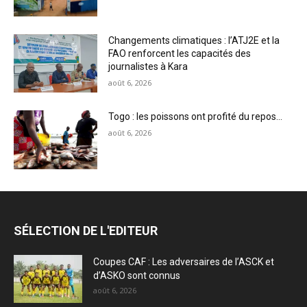
Changements climatiques : l’ATJ2E et la
FAO renforcent les capacités des
journalistes à Kara
août 6, 2026
Togo : les poissons ont profité du repos…
août 6, 2026
SÉLECTION DE L'EDITEUR
Coupes CAF : Les adversaires de l’ASCK et
d’ASKO sont connus
août 6, 2026