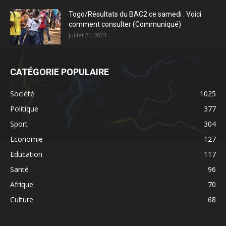
Togo/Résultats du BAC2 ce samedi : Voici
comment consulter (Communiqué)
juillet 21, 2023
CATÉGORIE POPULAIRE
Société
1025
Politique
377
Sport
304
Economie
127
Education
117
Santé
96
Afrique
70
Culture
68