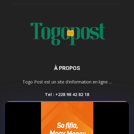
À PROPOS
Togo Post est un site d'information en ligne ...
Tel : +228 98 42 82 18
Contactez-nous:
contact@togopost.tg
SUIVEZ NOUS