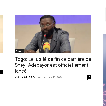
Sport
Togo: Le jubilé de fin de carrière de
Sheyi Adebayor est officiellement
lancé
0
Kokou AZIATO
-
septembre 13, 2024
0