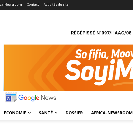
ica-Newsroom
Contact
Activités du site
RÉCÉPISSÉ N°097/HAAC/08-
ECONOMIE
SANTÉ
DOSSIER
AFRICA-NEWSROOM