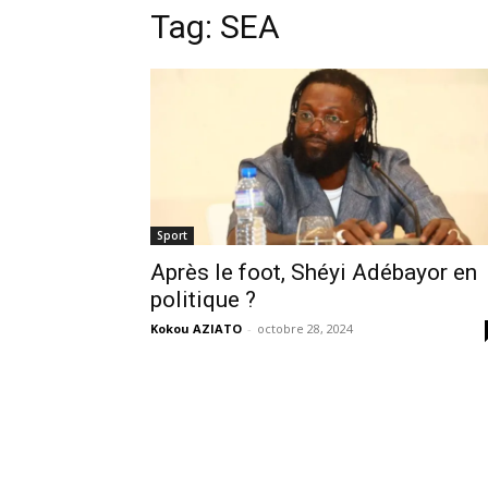
Tag:
SEA
Sport
Après le foot, Shéyi Adébayor en
politique ?
Kokou AZIATO
-
octobre 28, 2024