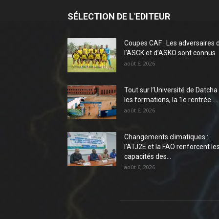
SÉLECTION DE L'EDITEUR
Coupes CAF : Les adversaires 
l’ASCK et d’ASKO sont connus
août 6, 2026
Tout sur l’Université de Datcha 
les formations, la 1e rentrée…..
août 6, 2026
Changements climatiques :
l’ATJ2E et la FAO renforcent le
capacités des...
août 6, 2026