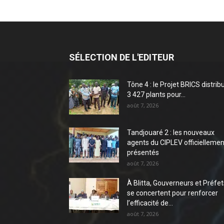
SÉLECTION DE L'EDITEUR
Tône 4 : le Projet BRICS distrib
3 427 plants pour...
août 7, 2026
Tandjouaré 2 : les nouveaux
agents du CIPLEV officiellemen
présentés
août 7, 2026
À Blitta, Gouverneurs et Préfet
se concertent pour renforcer
l’efficacité de...
août 7, 2026