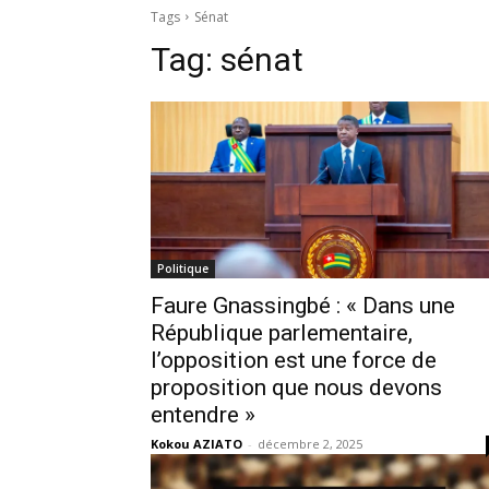
Tags
Sénat
Tag:
sénat
Politique
Faure Gnassingbé : « Dans une
République parlementaire,
l’opposition est une force de
proposition que nous devons
entendre »
Kokou AZIATO
-
décembre 2, 2025