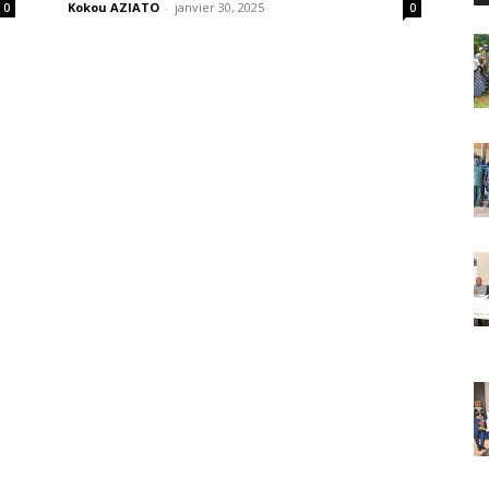
Kokou AZIATO
-
janvier 30, 2025
0
0