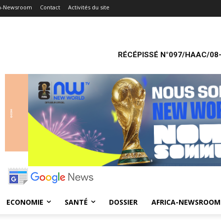
ca-Newsroom
Contact
Activités du site
RÉCÉPISSÉ N°097/HAAC/08-
ECONOMIE
SANTÉ
DOSSIER
AFRICA-NEWSROOM