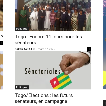
Politique
 ?
Togo : Encore 11 jours pour les
sénateurs…
0
Kokou AZIATO
-
mars 17, 2025
0
Politique
Togo/Elections : les futurs
sénateurs, en campagne