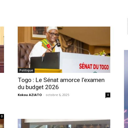
Politique
Togo : Le Sénat amorce l’examen
du budget 2026
Kokou AZIATO
-
octobre 6, 2025
0
0