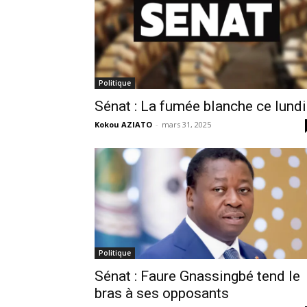
Politique
Sénat : La fumée blanche ce lundi
Kokou AZIATO
-
mars 31, 2025
Politique
Sénat : Faure Gnassingbé tend le
bras à ses opposants