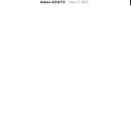
Kokou AZIATO
-
mars 7, 2025