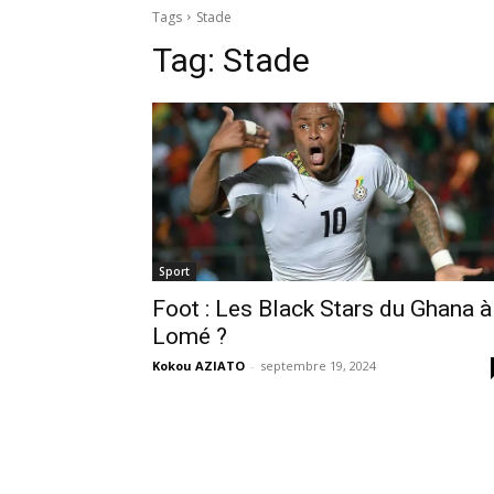
Tags
Stade
Tag:
Stade
Sport
Foot : Les Black Stars du Ghana à
Lomé ?
Kokou AZIATO
-
septembre 19, 2024