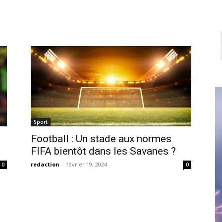
Sport
Football : Un stade aux normes
FIFA bientôt dans les Savanes ?
redaction
-
février 19, 2024
0
0