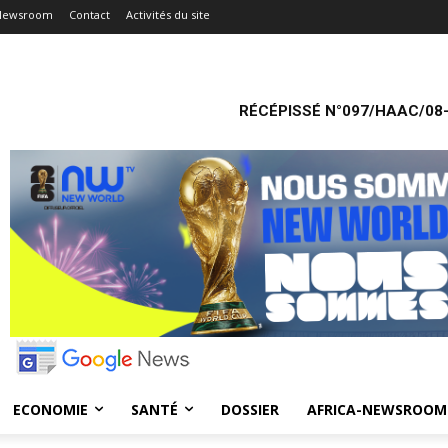
-Newsroom
Contact
Activités du site
RÉCÉPISSÉ N°097/HAAC/08-
ECONOMIE
SANTÉ
DOSSIER
AFRICA-NEWSROOM