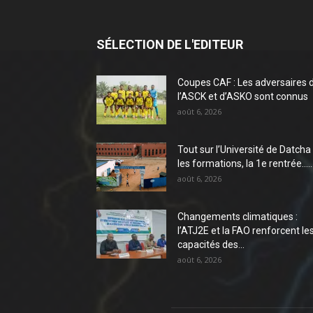
SÉLECTION DE L'EDITEUR
Coupes CAF : Les adversaires 
l’ASCK et d’ASKO sont connus
août 6, 2026
Tout sur l’Université de Datcha 
les formations, la 1e rentrée…..
août 6, 2026
Changements climatiques :
l’ATJ2E et la FAO renforcent le
capacités des...
août 6, 2026