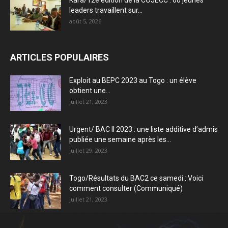
Kara/12e édition de la COJECC : 60 jeunes
leaders travaillent sur...
août 5, 2026
ARTICLES POPULAIRES
Exploit au BEPC 2023 au Togo : un élève
obtient une...
juillet 21, 2023
Urgent/ BAC II 2023 : une liste additive d’admis
publiée une semaine après les...
juillet 29, 2023
Togo/Résultats du BAC2 ce samedi : Voici
comment consulter (Communiqué)
juillet 21, 2023