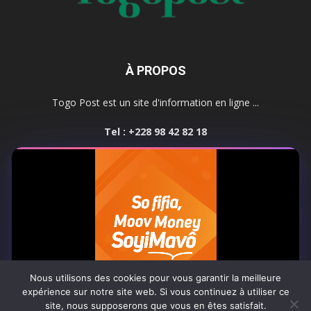
À PROPOS
Togo Post est un site d'information en ligne ...
Tel : +228 98 42 82 18
Contactez-nous:
contact@togopost.tg
SUIVEZ NOUS
Nous utilisons des cookies pour vous garantir la meilleure
expérience sur notre site web. Si vous continuez à utiliser ce
site, nous supposerons que vous en êtes satisfait.
Africa-Newsroom
Contact
Activités du site