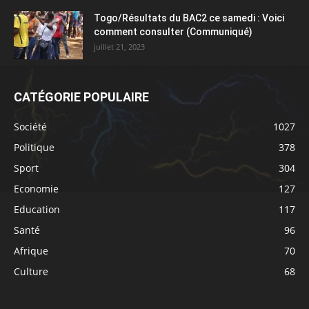
Togo/Résultats du BAC2 ce samedi : Voici
comment consulter (Communiqué)
juillet 21, 2023
CATÉGORIE POPULAIRE
Société
1027
Politique
378
Sport
304
Economie
127
Education
117
Santé
96
Afrique
70
Culture
68