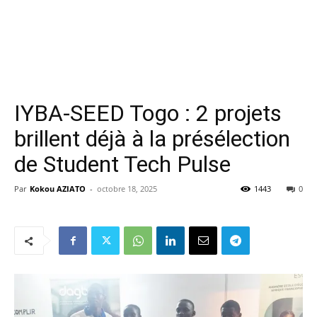
IYBA-SEED Togo : 2 projets
brillent déjà à la présélection
de Student Tech Pulse
Par
Kokou AZIATO
-
octobre 18, 2025
1443
0