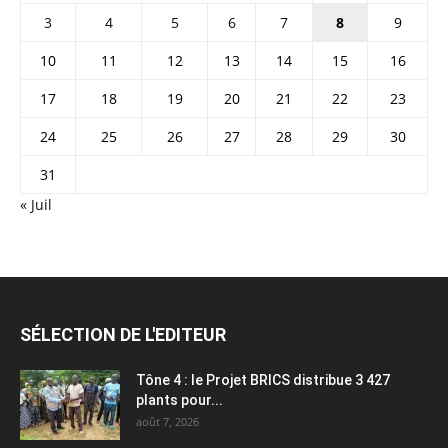
3
4
5
6
7
8
9
10
11
12
13
14
15
16
17
18
19
20
21
22
23
24
25
26
27
28
29
30
31
« Juil
SÉLECTION DE L'EDITEUR
Tône 4 : le Projet BRICS distribue 3 427
plants pour...
août 7, 2026