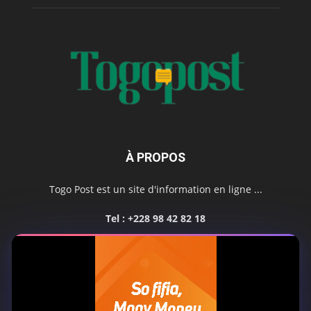
À PROPOS
Togo Post est un site d'information en ligne ...
Tel : +228 98 42 82 18
Contactez-nous:
contact@togopost.tg
SUIVEZ NOUS