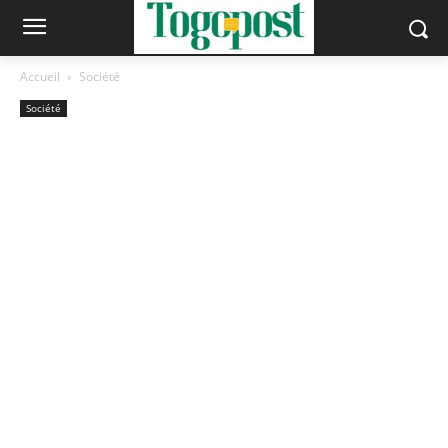
Accueil
Société
Société