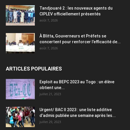
Tandjouaré 2 : les nouveaux agents du
CIPLEV officiellement présentés
août 7, 2026
À Blitta, Gouverneurs et Préfets se
concertent pour renforcer l’efficacité de...
août 7, 2026
ARTICLES POPULAIRES
Exploit au BEPC 2023 au Togo : un élève
obtient une...
juillet 21, 2023
Urgent/ BAC II 2023 : une liste additive
d’admis publiée une semaine après les...
juillet 29, 2023