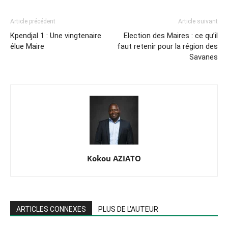
Article précédent
Article suivant
Kpendjal 1 : Une vingtenaire
Election des Maires : ce qu’il
élue Maire
faut retenir pour la région des
Savanes
Kokou AZIATO
ARTICLES CONNEXES
PLUS DE L'AUTEUR