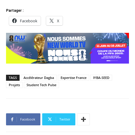
Partager :
Facebook
X
TAGS
Accélérateur Dagba
Expertise France
IYBA-SEED
Projets
Student Tech Pulse
Facebook
Twitter