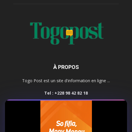
À PROPOS
Togo Post est un site d'information en ligne ...
Tel : +228 98 42 82 18
Contactez-nous:
contact@togopost.tg
SUIVEZ NOUS