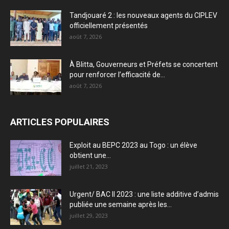
Tandjouaré 2 : les nouveaux agents du CIPLEV
officiellement présentés
août 7, 2026
À Blitta, Gouverneurs et Préfets se concertent
pour renforcer l’efficacité de...
août 7, 2026
ARTICLES POPULAIRES
Exploit au BEPC 2023 au Togo : un élève
obtient une...
juillet 21, 2023
Urgent/ BAC II 2023 : une liste additive d’admis
publiée une semaine après les...
juillet 29, 2023