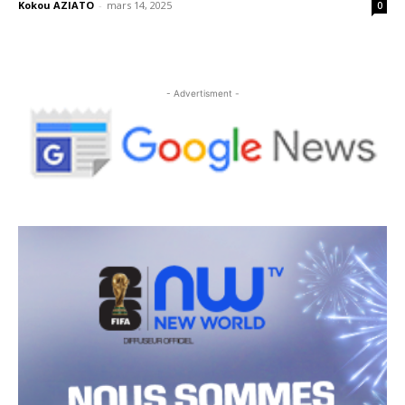
Kokou AZIATO
-
mars 14, 2025
0
- Advertisment -