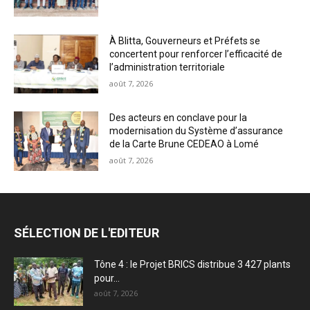
À Blitta, Gouverneurs et Préfets se
concertent pour renforcer l’efficacité de
l’administration territoriale
août 7, 2026
Des acteurs en conclave pour la
modernisation du Système d’assurance
de la Carte Brune CEDEAO à Lomé
août 7, 2026
SÉLECTION DE L'EDITEUR
Tône 4 : le Projet BRICS distribue 3 427 plants
pour...
août 7, 2026