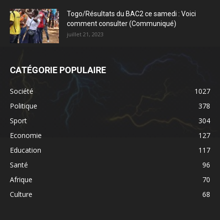
Togo/Résultats du BAC2 ce samedi : Voici
comment consulter (Communiqué)
juillet 21, 2023
CATÉGORIE POPULAIRE
Société
1027
Politique
378
Sport
304
Economie
127
Education
117
Santé
96
Afrique
70
Culture
68