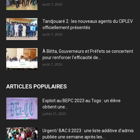
août 7, 2026
Tandjouaré 2 : les nouveaux agents du CIPLEV
officiellement présentés
août 7, 2026
À Blitta, Gouverneurs et Préfets se concertent
pour renforcer l’efficacité de...
août 7, 2026
ARTICLES POPULAIRES
Exploit au BEPC 2023 au Togo : un élève
obtient une...
juillet 21, 2023
Urgent/ BAC II 2023 : une liste additive d’admis
publiée une semaine après les...