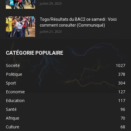
juillet 29, 2023
Togo/Résultats du BAC2 ce samedi : Voici
comment consulter (Communiqué)
juillet 21, 2023
CATÉGORIE POPULAIRE
Société
1027
Politique
378
Sport
304
Economie
127
Education
117
Santé
96
Afrique
70
Culture
68