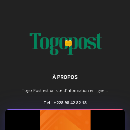
À PROPOS
Togo Post est un site d'information en ligne ...
Tel : +228 98 42 82 18
Contactez-nous:
contact@togopost.tg