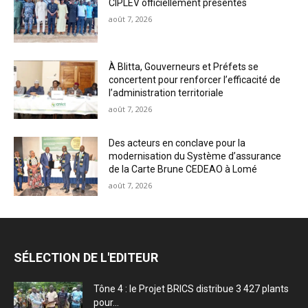
CIPLEV officiellement présentés
août 7, 2026
À Blitta, Gouverneurs et Préfets se
concertent pour renforcer l’efficacité de
l’administration territoriale
août 7, 2026
Des acteurs en conclave pour la
modernisation du Système d’assurance
de la Carte Brune CEDEAO à Lomé
août 7, 2026
SÉLECTION DE L'EDITEUR
Tône 4 : le Projet BRICS distribue 3 427 plants
pour...