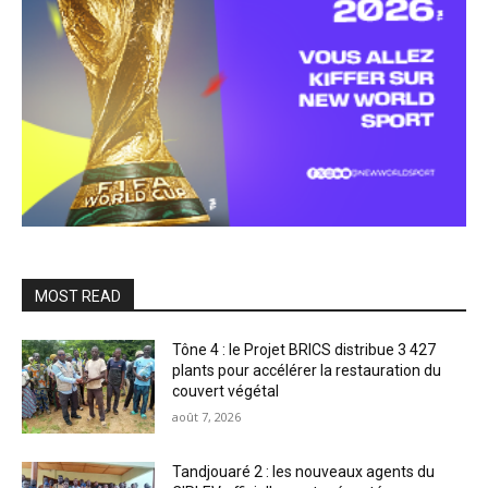
MOST READ
Tône 4 : le Projet BRICS distribue 3 427
plants pour accélérer la restauration du
couvert végétal
août 7, 2026
Tandjouaré 2 : les nouveaux agents du