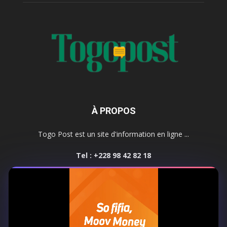
À PROPOS
Togo Post est un site d'information en ligne ...
Tel : +228 98 42 82 18
Contactez-nous:
contact@togopost.tg
SUIVEZ NOUS