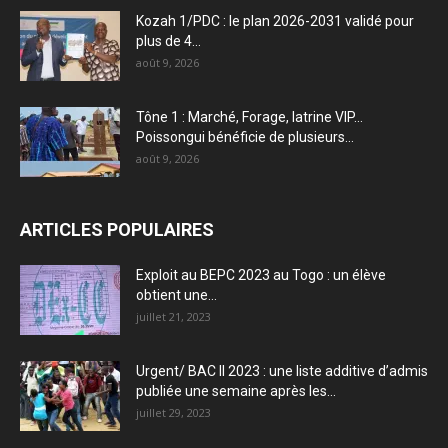
Kozah 1/PDC : le plan 2026-2031 validé pour
plus de 4...
août 9, 2026
Tône 1 : Marché, Forage, latrine VIP…
Poissongui bénéficie de plusieurs...
août 9, 2026
ARTICLES POPULAIRES
Exploit au BEPC 2023 au Togo : un élève
obtient une...
juillet 21, 2023
Urgent/ BAC II 2023 : une liste additive d’admis
publiée une semaine après les...
juillet 29, 2023