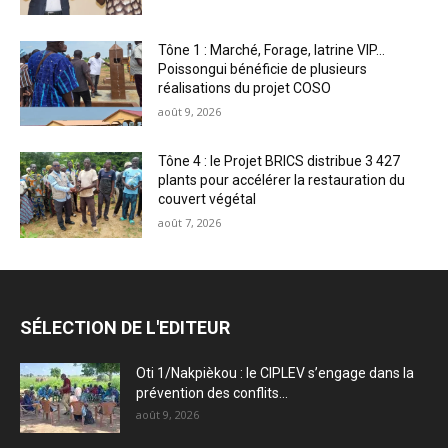
Tône 1 : Marché, Forage, latrine VIP…
Poissongui bénéficie de plusieurs
réalisations du projet COSO
août 9, 2026
Tône 4 : le Projet BRICS distribue 3 427
plants pour accélérer la restauration du
couvert végétal
août 7, 2026
SÉLECTION DE L'EDITEUR
Oti 1/Nakpièkou : le CIPLEV s’engage dans la
prévention des conflits...
août 9, 2026