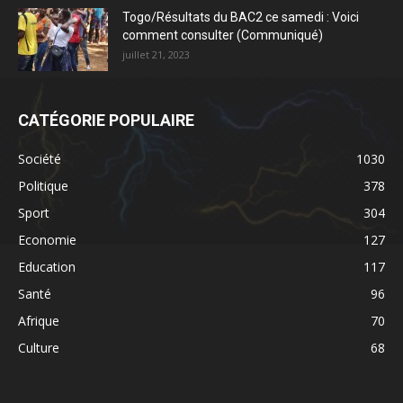
Togo/Résultats du BAC2 ce samedi : Voici
comment consulter (Communiqué)
juillet 21, 2023
CATÉGORIE POPULAIRE
Société
1030
Politique
378
Sport
304
Economie
127
Education
117
Santé
96
Afrique
70
Culture
68