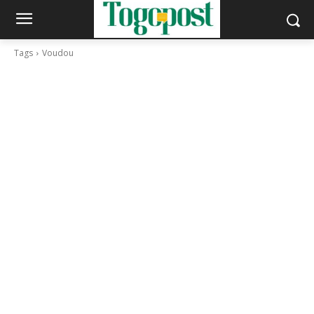
Tags
Voudou