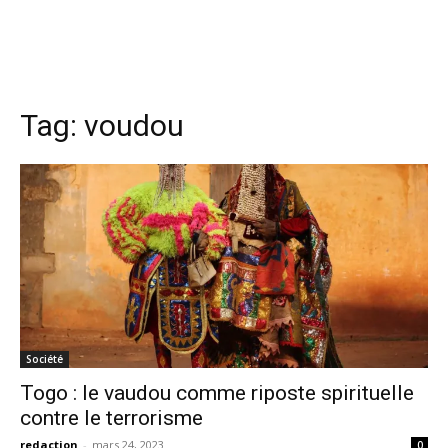
Tag:
voudou
Société
Togo : le vaudou comme riposte spirituelle
contre le terrorisme
redaction
-
mars 24, 2023
0