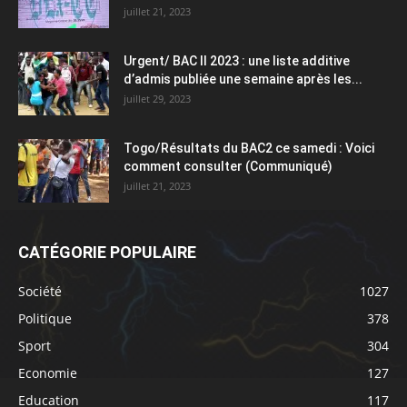
juillet 21, 2023
Urgent/ BAC II 2023 : une liste additive
d’admis publiée une semaine après les...
juillet 29, 2023
Togo/Résultats du BAC2 ce samedi : Voici
comment consulter (Communiqué)
juillet 21, 2023
CATÉGORIE POPULAIRE
Société
1027
Politique
378
Sport
304
Economie
127
Education
117