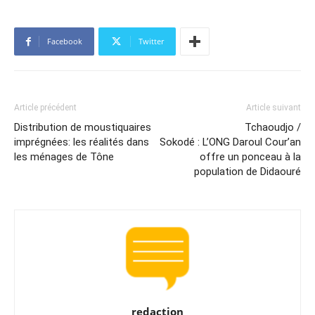
Facebook
Twitter
Article précédent
Article suivant
Distribution de moustiquaires
Tchaoudjo /
imprégnées: les réalités dans
Sokodé : L’ONG Daroul Cour’an
les ménages de Tône
offre un ponceau à la
population de Didaouré
redaction