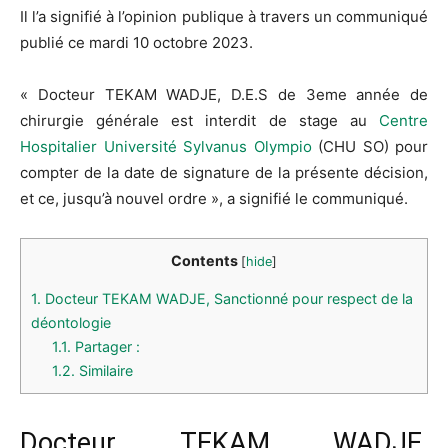
Il l’a signifié à l’opinion publique à travers un communiqué
publié ce mardi 10 octobre 2023.
« Docteur
TEKAM
WADJE
,
D.E.S
de
3eme
année de
chirurgie générale est interdit de stage au
Centre
Hospitalier Université Sylvanus
Olympio
(CHU
SO
)
pour
compter de la date de signature de la présente décision,
et ce, jusqu’à nouvel ordre », a signifié le communiqué.
Contents
[
hide
]
1.
Docteur TEKAM WADJE, Sanctionné pour respect de la
déontologie
1.1.
Partager :
1.2.
Similaire
Docteur
TEKAM
WADJE,