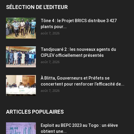
SÉLECTION DE L'EDITEUR
Tône 4 : le Projet BRICS distribue 3 427
plants pour...
août 7, 2026
Tandjouaré 2 : les nouveaux agents du
CIPLEV officiellement présentés
août 7, 2026
À Blitta, Gouverneurs et Préfets se
concertent pour renforcer l’efficacité de...
août 7, 2026
ARTICLES POPULAIRES
Exploit au BEPC 2023 au Togo : un élève
obtient une...