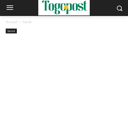
Accueil
Santé
Santé