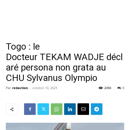
Togo : le
Docteur TEKAM WADJE décl
aré persona non grata au
CHU Sylvanus Olympio
Par
redaction
-
octobre 10, 2023
2494
0