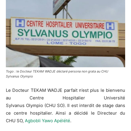
Togo : le Docteur TEKAM WADJE déclaré persona non grata au CHU
Sylvanus Olympio
Le Docteur
TEKAM
WADJE
parfait n’est plus le bienvenu
au Centre Hospitalier Université
Sylvanus
Olympio
(CHU
SO
)
.
Il est interdit de stage dans
ce centre hospitalier.
Ainsi
a décidé
le Directeur du
CHU
SO
,
Agbobli
Yawo
Apélété
.