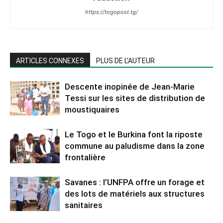
https://togopost.tg/
ARTICLES CONNEXES
PLUS DE L'AUTEUR
Descente inopinée de Jean-Marie
Tessi sur les sites de distribution de
moustiquaires
Le Togo et le Burkina font la riposte
commune au paludisme dans la zone
frontalière
Savanes : l’UNFPA offre un forage et
des lots de matériels aux structures
sanitaires