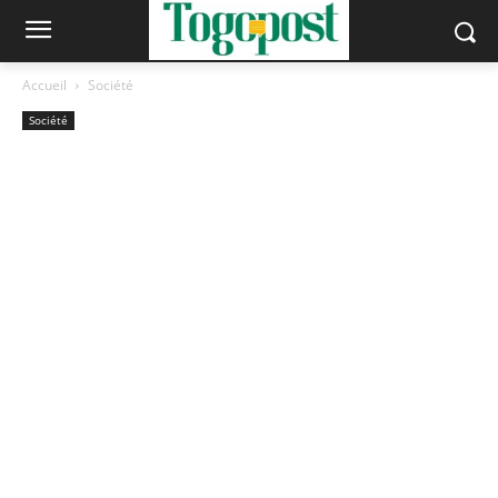
Accueil
Société
Société