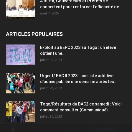
À Blitta, Gouverneurs et Préfets se
concertent pour renforcer l’efficacité de...
août 7, 2026
ARTICLES POPULAIRES
Exploit au BEPC 2023 au Togo : un élève
obtient une...
juillet 21, 2023
Urgent/ BAC II 2023 : une liste additive
d’admis publiée une semaine après les...
juillet 29, 2023
Togo/Résultats du BAC2 ce samedi : Voici
comment consulter (Communiqué)
juillet 21, 2023