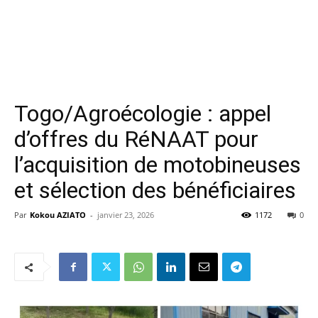
Togo/Agroécologie : appel
d’offres du RéNAAT pour
l’acquisition de motobineuses
et sélection des bénéficiaires
Par
Kokou AZIATO
-
janvier 23, 2026
1172
0