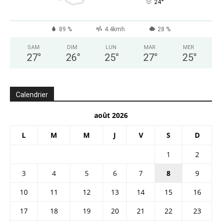
°
24
89 %
4.4kmh
28 %
SAM
DIM
LUN
MAR
MER
27
°
26
°
25
°
27
°
25
°
Calendrier
août 2026
L
M
M
J
V
S
D
1
2
3
4
5
6
7
8
9
10
11
12
13
14
15
16
17
18
19
20
21
22
23