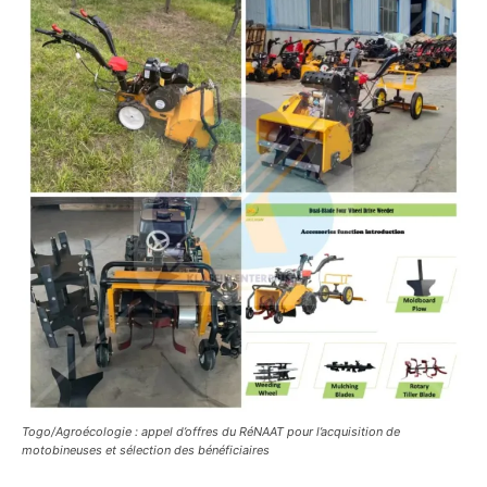
Togo/Agroécologie : appel d’offres du RéNAAT pour l’acquisition de
motobineuses et sélection des bénéficiaires