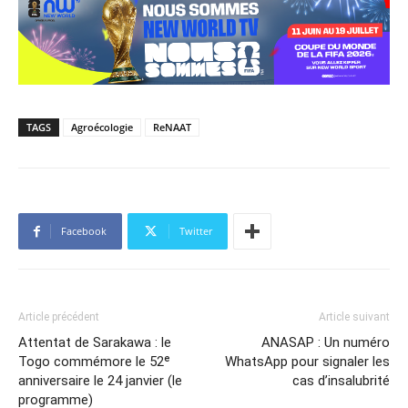
TAGS
Agroécologie
ReNAAT
Facebook
Twitter
Article précédent
Article suivant
Attentat de Sarakawa : le
ANASAP : Un numéro
Togo commémore le 52ᵉ
WhatsApp pour signaler les
anniversaire le 24 janvier (le
cas d’insalubrité
programme)