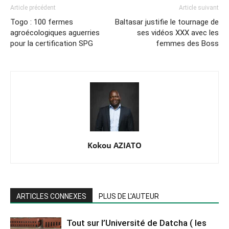
Article précédent
Article suivant
Togo : 100 fermes
Baltasar justifie le tournage de
agroécologiques aguerries
ses vidéos XXX avec les
pour la certification SPG
femmes des Boss
Kokou AZIATO
ARTICLES CONNEXES
PLUS DE L'AUTEUR
Tout sur l’Université de Datcha ( les