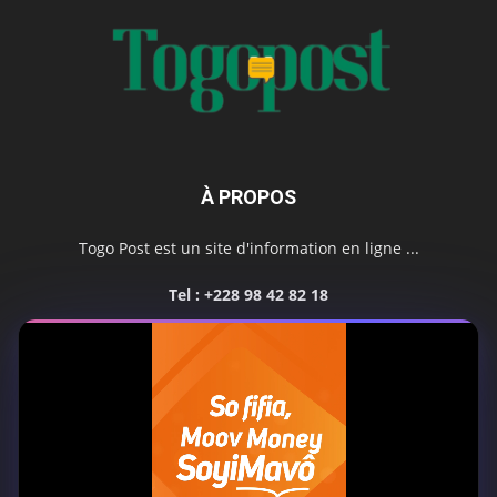
À PROPOS
Togo Post est un site d'information en ligne ...
Tel : +228 98 42 82 18
Contactez-nous:
contact@togopost.tg
SUIVEZ NOUS