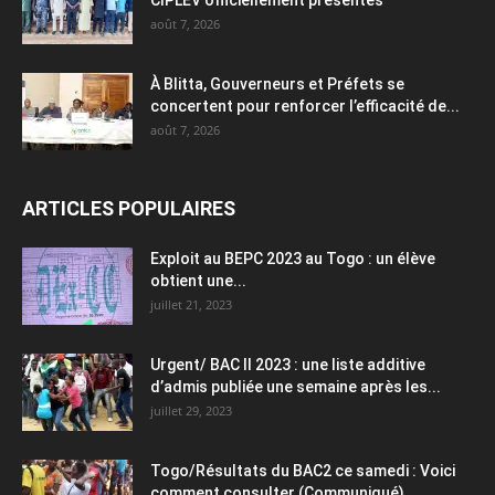
août 7, 2026
À Blitta, Gouverneurs et Préfets se
concertent pour renforcer l’efficacité de...
août 7, 2026
ARTICLES POPULAIRES
Exploit au BEPC 2023 au Togo : un élève
obtient une...
juillet 21, 2023
Urgent/ BAC II 2023 : une liste additive
d’admis publiée une semaine après les...
juillet 29, 2023
Togo/Résultats du BAC2 ce samedi : Voici
comment consulter (Communiqué)