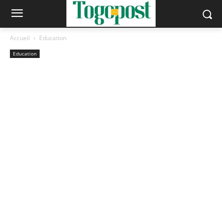
Accueil
Education
Education