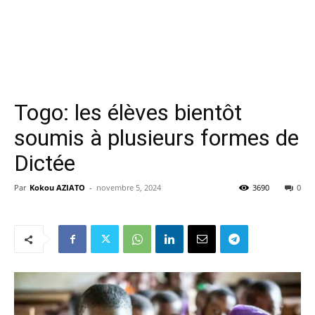
Togo: les élèves bientôt
soumis à plusieurs formes de
Dictée
Par
Kokou AZIATO
-
novembre 5, 2024
3690
0