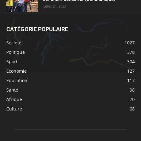
juillet 21, 2023
CATÉGORIE POPULAIRE
Société
1027
Politique
378
Sport
304
Economie
127
Education
117
Santé
96
Afrique
70
Culture
68