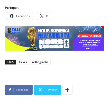
Partager :
Facebook
X
TAGS
Élèves
orthographe
Facebook
Twitter