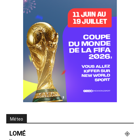
Méteo
LOMÉ