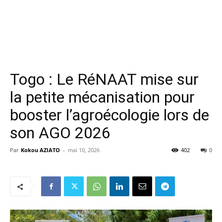
Togo : Le RéNAAT mise sur
la petite mécanisation pour
booster l’agroécologie lors de
son AGO 2026
Par
Kokou AZIATO
-
mai 10, 2026
402
0