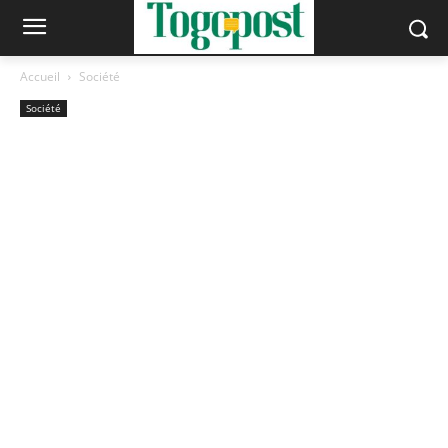
Accueil
Société
Société