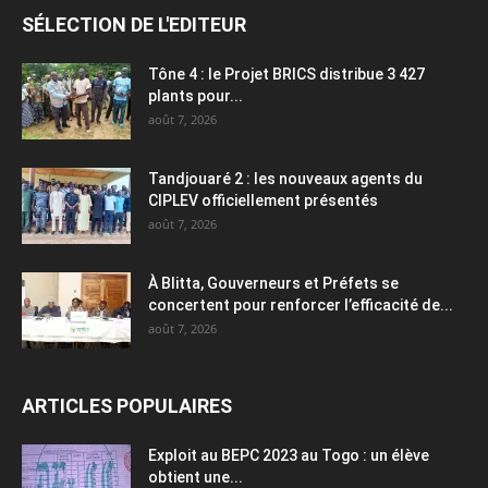
SÉLECTION DE L'EDITEUR
Tône 4 : le Projet BRICS distribue 3 427
plants pour...
août 7, 2026
Tandjouaré 2 : les nouveaux agents du
CIPLEV officiellement présentés
août 7, 2026
À Blitta, Gouverneurs et Préfets se
concertent pour renforcer l’efficacité de...
août 7, 2026
ARTICLES POPULAIRES
Exploit au BEPC 2023 au Togo : un élève
obtient une...