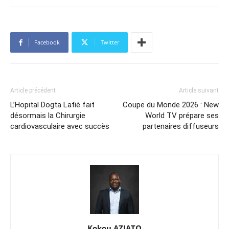
Facebook
Twitter
Article précédent
Article suivant
L’Hopital Dogta Lafiè fait
Coupe du Monde 2026 : New
désormais la Chirurgie
World TV prépare ses
cardiovasculaire avec succès
partenaires diffuseurs
Kokou AZIATO