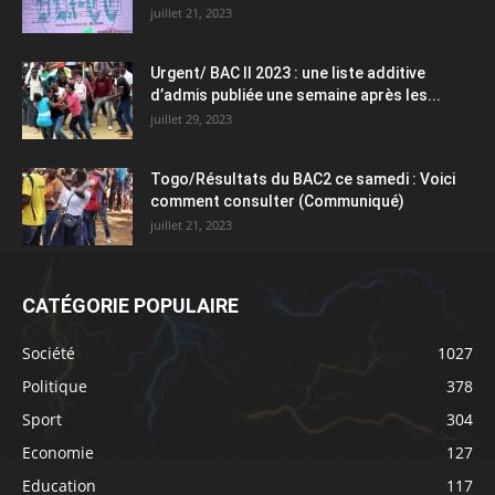
juillet 21, 2023
Urgent/ BAC II 2023 : une liste additive
d’admis publiée une semaine après les...
juillet 29, 2023
Togo/Résultats du BAC2 ce samedi : Voici
comment consulter (Communiqué)
juillet 21, 2023
CATÉGORIE POPULAIRE
Société
1027
Politique
378
Sport
304
Economie
127
Education
117