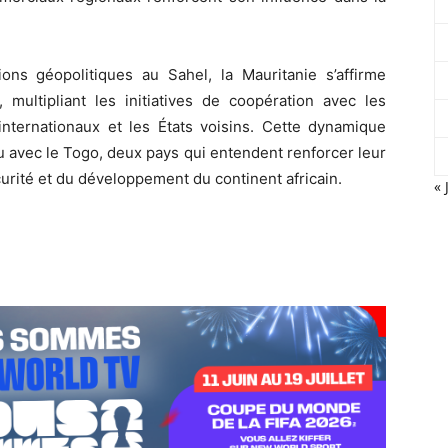
ns géopolitiques au Sahel, la Mauritanie s’affirme
multipliant les initiatives de coopération avec les
 internationaux et les États voisins. Cette dynamique
u avec le Togo, deux pays qui entendent renforcer leur
écurité et du développement du continent africain.
« 