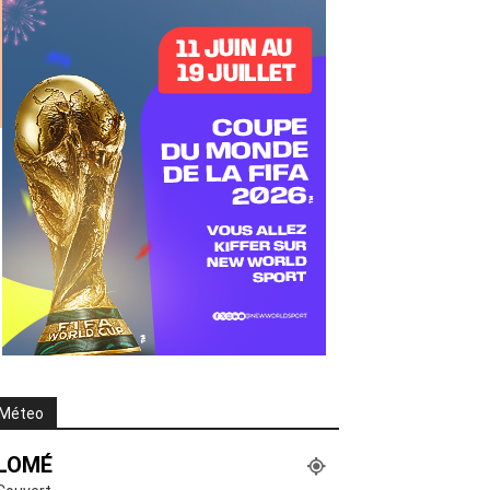
Méteo
LOMÉ