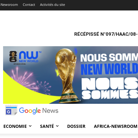
a-Newsroom
Contact
Activités du site
RÉCÉPISSÉ N°097/HAAC/08-
ECONOMIE
SANTÉ
DOSSIER
AFRICA-NEWSROOM