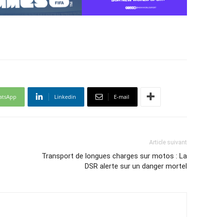
atsApp
Linkedin
E-mail
Article suivant
Transport de longues charges sur motos : La
DSR alerte sur un danger mortel