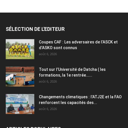
SÉLECTION DE L'EDITEUR
Coupes CAF : Les adversaires de l’ASCK et
d’ASKO sont connus
août 6, 2026
Tout sur l’Université de Datcha ( les
formations, la 1e rentrée…...
août 6, 2026
Changements climatiques : l’ATJ2E et la FAO
renforcent les capacités des...
août 6, 2026