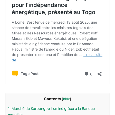
Contents
[
hide
]
1.
Marché de Korbongou illuminé grâce à la Banque
mondiale