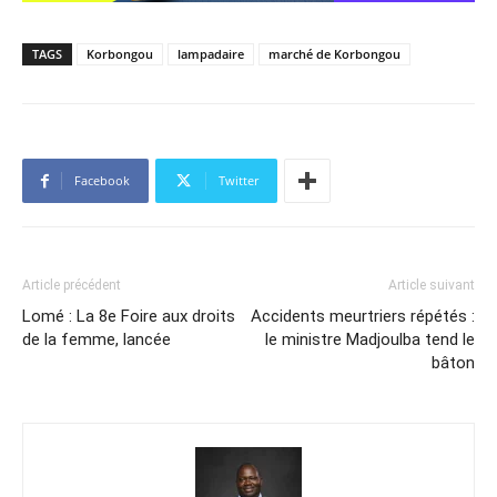
TAGS
Korbongou
lampadaire
marché de Korbongou
Facebook
Twitter
Article précédent
Article suivant
Lomé : La 8e Foire aux droits
Accidents meurtriers répétés :
de la femme, lancée
le ministre Madjoulba tend le
bâton