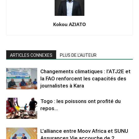
Kokou AZIATO
ARTICLES CONNEXES
PLUS DE L'AUTEUR
Changements climatiques : l’ATJ2E et
la FAO renforcent les capacités des
journalistes à Kara
Togo : les poissons ont profité du
repos…
L’alliance entre Moov Africa et SUNU
Assurances Vie accouche de 2