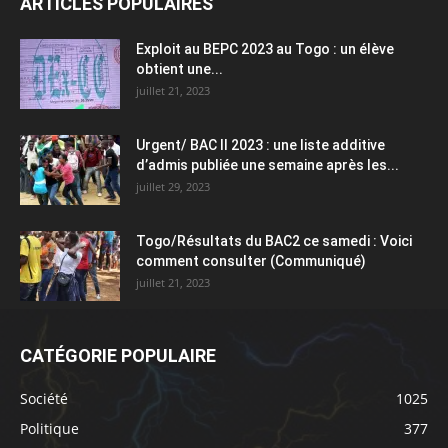
ARTICLES POPULAIRES
Exploit au BEPC 2023 au Togo : un élève
obtient une...
juillet 21, 2023
Urgent/ BAC II 2023 : une liste additive
d’admis publiée une semaine après les...
juillet 29, 2023
Togo/Résultats du BAC2 ce samedi : Voici
comment consulter (Communiqué)
juillet 21, 2023
CATÉGORIE POPULAIRE
Société
1025
Politique
377