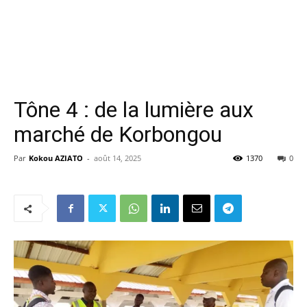
Tône 4 : de la lumière aux
marché de Korbongou
Par
Kokou AZIATO
-
août 14, 2025
1370
0