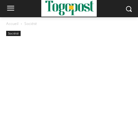
Accueil
Société
Société