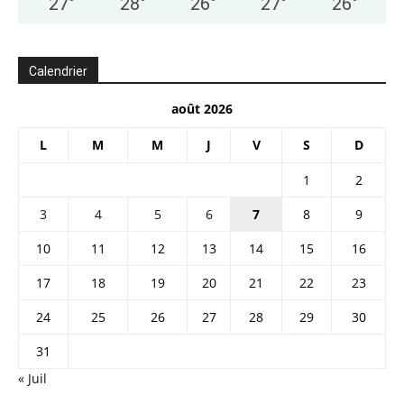
27
°
28
°
26
°
27
°
26
°
Calendrier
août 2026
L
M
M
J
V
S
D
1
2
3
4
5
6
7
8
9
10
11
12
13
14
15
16
17
18
19
20
21
22
23
24
25
26
27
28
29
30
31
« Juil