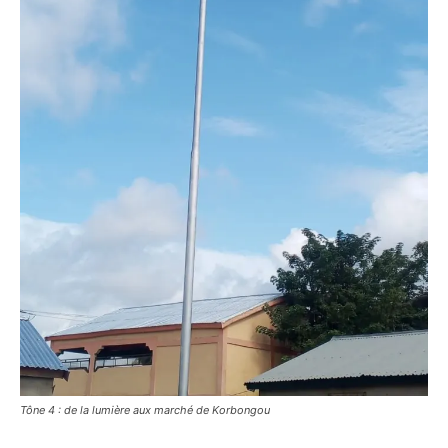
Tône 4 : de la lumière aux marché de Korbongou