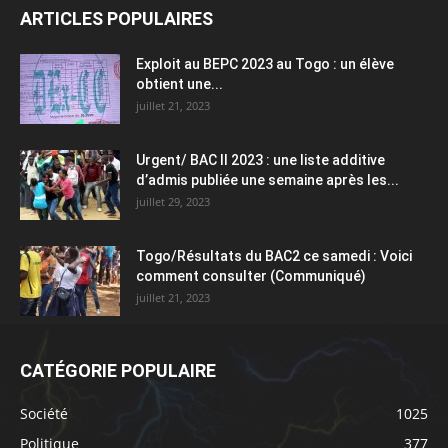
ARTICLES POPULAIRES
Exploit au BEPC 2023 au Togo : un élève
obtient une...
juillet 21, 2023
Urgent/ BAC II 2023 : une liste additive
d’admis publiée une semaine après les...
juillet 29, 2023
Togo/Résultats du BAC2 ce samedi : Voici
comment consulter (Communiqué)
juillet 21, 2023
CATÉGORIE POPULAIRE
Société
1025
Politique
377