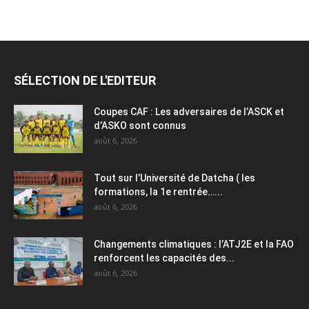
SÉLECTION DE L'EDITEUR
Coupes CAF : Les adversaires de l’ASCK et
d’ASKO sont connus
août 6, 2026
Tout sur l’Université de Datcha ( les
formations, la 1e rentrée…...
août 6, 2026
Changements climatiques : l’ATJ2E et la FAO
renforcent les capacités des...
août 6, 2026