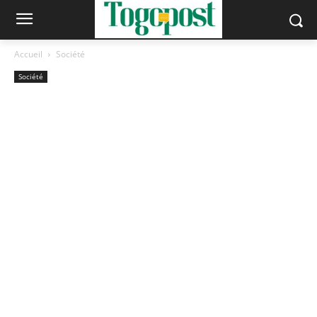
Accueil
Société
Société