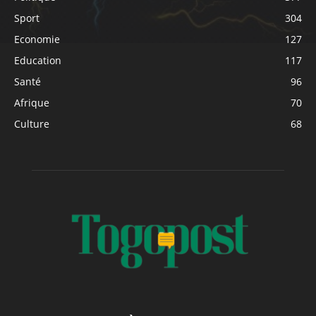
Sport
304
Economie
127
Education
117
Santé
96
Afrique
70
Culture
68