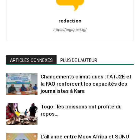
redaction
https://togopost.tg/
ARTICLES CONNEXES
PLUS DE L'AUTEUR
Changements climatiques : l’ATJ2E et
la FAO renforcent les capacités des
journalistes à Kara
Togo : les poissons ont profité du
repos…
L’alliance entre Moov Africa et SUNU