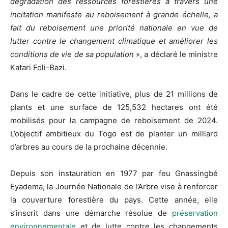
dégradation des ressources forestières à travers une
incitation manifeste au reboisement à grande échelle, a
fait du reboisement une priorité nationale en vue de
lutter contre le changement climatique et améliorer les
conditions de vie de sa population
», a déclaré le ministre
Katari Foli-Bazi.
Dans le cadre de cette initiative, plus de 21 millions de
plants et une surface de 125,532 hectares ont été
mobilisés pour la campagne de reboisement de 2024.
L’objectif ambitieux du Togo est de planter un milliard
d’arbres au cours de la prochaine décennie.
Depuis son instauration en 1977 par feu Gnassingbé
Eyadema, la Journée Nationale de l’Arbre vise à renforcer
la couverture forestière du pays. Cette année, elle
s’inscrit dans une démarche résolue de
préservation
environnementale
et de lutte contre les changements